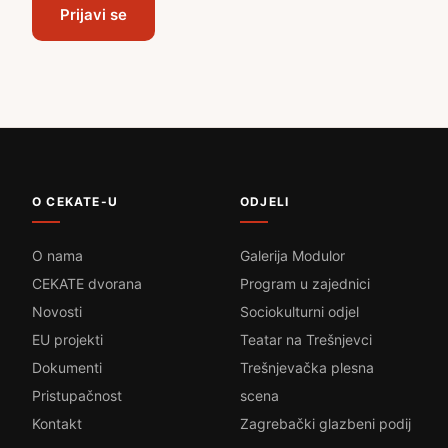
Prijavi se
O CEKATE-U
ODJELI
O nama
Galerija Modulor
CEKATE dvorana
Program u zajednici
Novosti
Sociokulturni odjel
EU projekti
Teatar na Trešnjevci
Dokumenti
Trešnjevačka plesna
Pristupačnost
scena
Kontakt
Zagrebački glazbeni podij