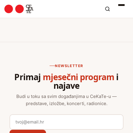
NEWSLETTER
Primaj
mjesečni program
i
najave
Budi u toku sa svim događanjima u CeKaTe-u —
predstave, izložbe, koncerti, radionice.