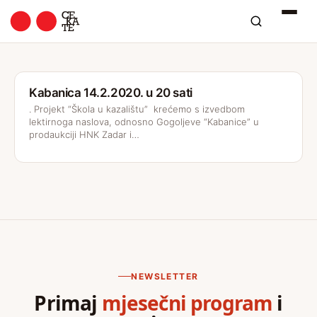
Kabanica 14.2.2020. u 20 sati
. Projekt “Škola u kazalištu” krećemo s izvedbom
lektirnoga naslova, odnosno Gogoljeve “Kabanice” u
prodaukciji HNK Zadar i…
NEWSLETTER
Primaj
mjesečni program
i