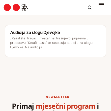
Audicija za ulogu Djevojke
. Kazalište Tragači i Teatar na Trešnjevci pripremaju
predstavu “Šetači pasa” te raspisuju audiciju za ulogu
Djevojke. Na audiciju…
NEWSLETTER
Primaj
mjesečni program
i