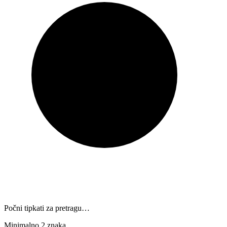
Počni tipkati za pretragu…
Minimalno 2 znaka