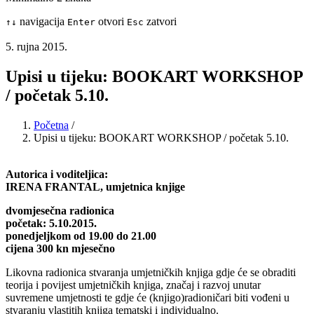
navigacija
otvori
zatvori
↑
↓
Enter
Esc
5. rujna 2015.
Upisi u tijeku: BOOKART WORKSHOP
/ početak 5.10.
Početna
/
Upisi u tijeku: BOOKART WORKSHOP / početak 5.10.
Autorica i voditeljica:
IRENA FRANTAL, umjetnica knjige
dvomjesečna radionica
početak: 5.10.2015.
ponedjeljkom od 19.00 do 21.00
cijena 300 kn mjesečno
Likovna radionica stvaranja umjetničkih knjiga gdje će se obraditi
teorija i povijest umjetničkih knjiga, značaj i razvoj unutar
suvremene umjetnosti te gdje će (knjigo)radioničari biti vođeni u
stvaranju vlastitih knjiga tematski i individualno.