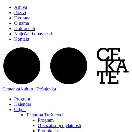
Arhiva
Pozivi
Dvorana
O nama
Dokumenti
Natječaji i obavijesti
Kontakt
Centar za kulturu Trešnjevka
Program
Kalendar
Odjeli
Teatar na Trešnjevci
Program
O kazališnoj djelatnosti
Produkcija