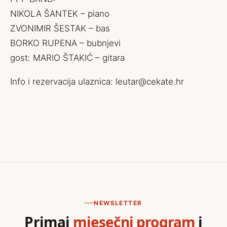
NIKOLA ŠANTEK – piano
ZVONIMIR ŠESTAK – bas
BORKO RUPENA – bubnjevi
gost: MARIO ŠTAKIĆ – gitara
Info i rezervacija ulaznica:
leutar@cekate.hr
NEWSLETTER
Primaj
mjesečni program
i