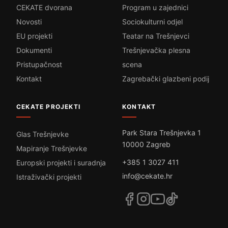
CEKATE dvorana
Program u zajednici
Novosti
Sociokulturni odjel
EU projekti
Teatar na Trešnjevci
Dokumenti
Trešnjevačka plesna
Pristupačnost
scena
Kontakt
Zagrebački glazbeni podij
CEKATE PROJEKTI
KONTAKT
Park Stara Trešnjevka 1
Glas Trešnjevke
10000 Zagreb
Mapiranje Trešnjevke
+385 1 3027 411
Europski projekti i suradnja
info@cekate.hr
Istraživački projekti