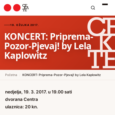
19. OŽUJKA 2017.
KONCERT: Priprema-
Pozor-Pjevaj! by Lela
Kaplowitz
Početna
/
KONCERT: Priprema-Pozor-Pjevaj! by Lela Kaplowitz
nedjelja, 19. 3. 2017. u 19.00 sati
dvorana Centra
ulaznica: 20 kn.