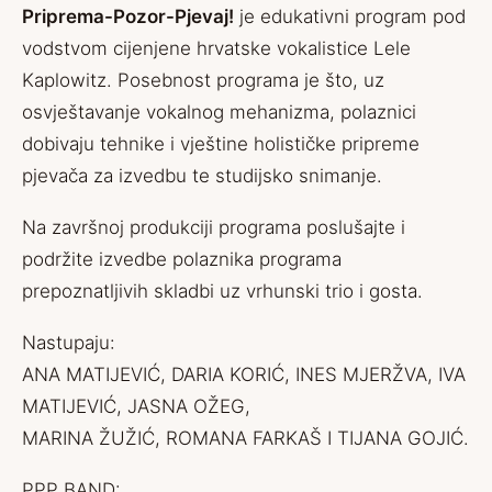
Priprema-Pozor-Pjevaj!
je edukativni program pod
vodstvom cijenjene hrvatske vokalistice Lele
Kaplowitz. Posebnost programa je što, uz
osvještavanje vokalnog mehanizma, polaznici
dobivaju tehnike i vještine holističke pripreme
pjevača za izvedbu te studijsko snimanje.
Na završnoj produkciji programa poslušajte i
podržite izvedbe polaznika programa
prepoznatljivih skladbi uz vrhunski trio i gosta.
Nastupaju:
ANA MATIJEVIĆ, DARIA KORIĆ, INES MJERŽVA, IVA
MATIJEVIĆ, JASNA OŽEG,
MARINA ŽUŽIĆ, ROMANA FARKAŠ I TIJANA GOJIĆ.
PPP BAND: