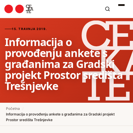
15. TRAVNJA 2019.
Informacija o
provođenju ankete s
građanima za Gradski
projekt Prostor središta
Trešnjevke
Početna
/
Informacija o provođenju ankete s građanima za Gradski projekt
Prostor središta Trešnjevke