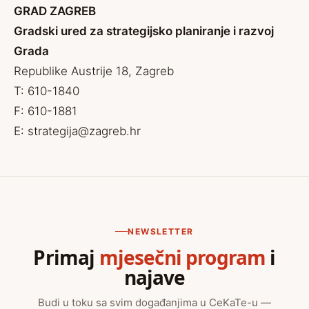
GRAD ZAGREB
Gradski ured za strategijsko planiranje i razvoj
Grada
Republike Austrije 18, Zagreb
T: 610-1840
F: 610-1881
E:
strategija@zagreb.hr
NEWSLETTER
Primaj
mjesečni program
i
najave
Budi u toku sa svim događanjima u CeKaTe-u —