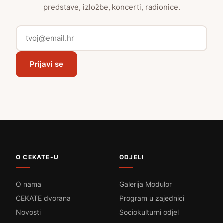
predstave, izložbe, koncerti, radionice.
Prijavi se
O CEKATE-U
ODJELI
O nama
Galerija Modulor
CEKATE dvorana
Program u zajednici
Novosti
Sociokulturni odjel