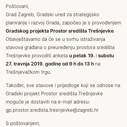
Poštovani,
Grad Zagreb, Gradski ured za strategijsko
planiranje i razvoj Grada, započeo je s provođenjem
Gradskog projekta Prostor središta Trešnjevke
.
Obavještavamo da će se u svrhu istraživanja
stavova građana o preuređenju prostora središta
Trešnjevke provoditi anketa
u petak
19.
i
subotu
27. travnja 2019. godine od 9 h do 13 h
na
Trešnjevačkom trgu.
Također, sve stavove i prijedloge koji se odnose na
Gradski projekt Prostor središta Trešnjevke
moguće je dostaviti na e-mail adresu:
gp.prostor.sredista.tresnjevke@zagreb.hr
S poštovanjem,