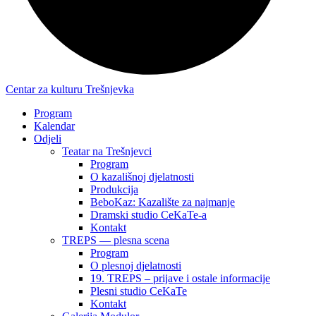
Centar za kulturu Trešnjevka
Program
Kalendar
Odjeli
Teatar na Trešnjevci
Program
O kazališnoj djelatnosti
Produkcija
BeboKaz: Kazalište za najmanje
Dramski studio CeKaTe-a
Kontakt
TREPS — plesna scena
Program
O plesnoj djelatnosti
19. TREPS – prijave i ostale informacije
Plesni studio CeKaTe
Kontakt