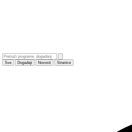
Sve
Događaji
Novosti
Stranice