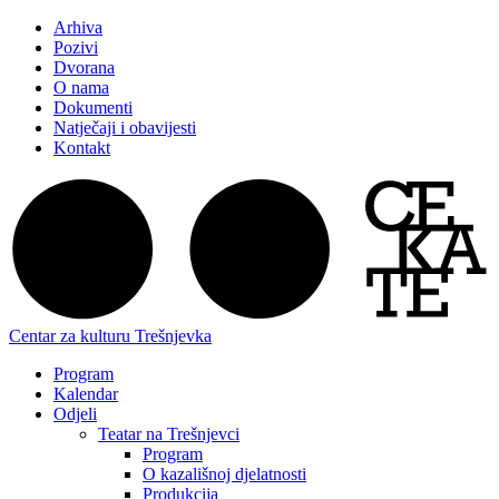
Arhiva
Pozivi
Dvorana
O nama
Dokumenti
Natječaji i obavijesti
Kontakt
Centar za kulturu Trešnjevka
Program
Kalendar
Odjeli
Teatar na Trešnjevci
Program
O kazališnoj djelatnosti
Produkcija