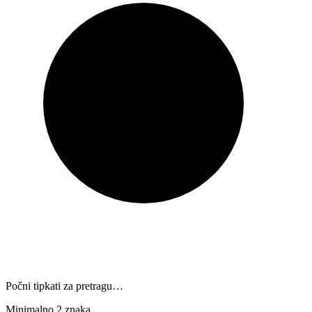
Počni tipkati za pretragu…
Minimalno 2 znaka