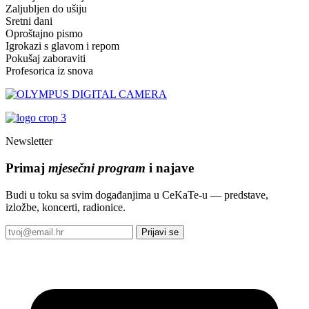
Zaljubljen do ušiju
Sretni dani
Oproštajno pismo
Igrokazi s glavom i repom
Pokušaj zaboraviti
Profesorica iz snova
Newsletter
Primaj
mjesečni program
i najave
Budi u toku sa svim događanjima u CeKaTe-u — predstave,
izložbe, koncerti, radionice.
Prijavi se