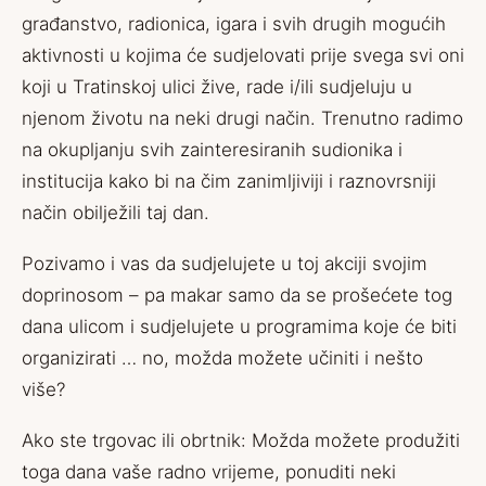
građanstvo, radionica, igara i svih drugih mogućih
aktivnosti u kojima će sudjelovati prije svega svi oni
koji u Tratinskoj ulici žive, rade i/ili sudjeluju u
njenom životu na neki drugi način. Trenutno radimo
na okupljanju svih zainteresiranih sudionika i
institucija kako bi na čim zanimljiviji i raznovrsniji
način obilježili taj dan.
Pozivamo i vas da sudjelujete u toj akciji svojim
doprinosom – pa makar samo da se prošećete tog
dana ulicom i sudjelujete u programima koje će biti
organizirati … no, možda možete učiniti i nešto
više?
Ako ste trgovac ili obrtnik: Možda možete produžiti
toga dana vaše radno vrijeme, ponuditi neki