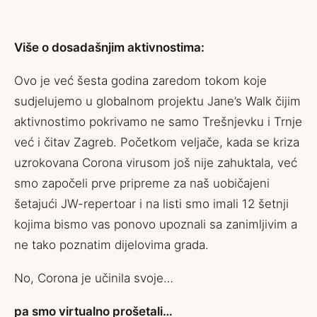
Više o dosadašnjim aktivnostima:
Ovo je već šesta godina zaredom tokom koje
sudjelujemo u globalnom projektu Jane’s Walk čijim
aktivnostimo pokrivamo ne samo Trešnjevku i Trnje
već i čitav Zagreb. Početkom veljače, kada se kriza
uzrokovana Corona virusom još nije zahuktala, već
smo započeli prve pripreme za naš uobičajeni
šetajući JW-repertoar i na listi smo imali 12 šetnji
kojima bismo vas ponovo upoznali sa zanimljivim a
ne tako poznatim dijelovima grada.
No, Corona je učinila svoje…
pa smo virtualno prošetali…