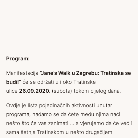
Program:
Manifestacija
“Jane’s Walk u Zagrebu: Tratinska se
budi!”
će se održati u i oko Tratinske
ulice
26.09.2020.
(subota) tokom cijelog dana.
Ovdje je lista pojedinačnih aktivnosti unutar
programa, nadamo se da ćete među njima naći
nešto što će vas zanimati … a vjerujemo da će već i
sama šetnja Tratinskom u nešto drugačijem