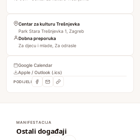
Centar za kulturu Trešnjevka
Park Stara Trešnjevka 1, Zagreb
Dobna preporuka
Za djecu i mlade, Za odrasle
Google Calendar
Apple / Outlook (.ics)
PODIJELI
MANIFESTACIJA
Ostali događaji