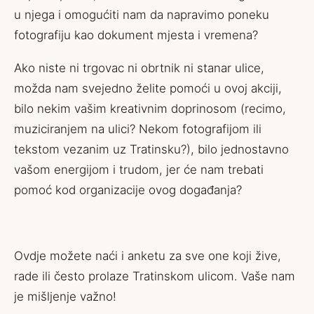
u njega i omogućiti nam da napravimo poneku
fotografiju kao dokument mjesta i vremena?
Ako niste ni trgovac ni obrtnik ni stanar ulice,
možda nam svejedno želite pomoći u ovoj akciji,
bilo nekim vašim kreativnim doprinosom (recimo,
muziciranjem na ulici? Nekom fotografijom ili
tekstom vezanim uz Tratinsku?), bilo jednostavno
vašom energijom i trudom, jer će nam trebati
pomoć kod organizacije ovog događanja?
Ovdje
možete naći i anketu za sve one koji žive,
rade ili često prolaze Tratinskom ulicom. Vaše nam
je mišljenje važno!