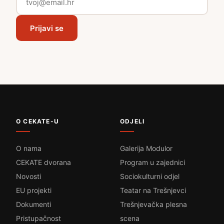
Prijavi se
O CEKATE-U
ODJELI
O nama
Galerija Modulor
CEKATE dvorana
Program u zajednici
Novosti
Sociokulturni odjel
EU projekti
Teatar na Trešnjevci
Dokumenti
Trešnjevačka plesna
Pristupačnost
scena