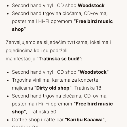
Second hand vinyl i CD shop
Woodstock
Second hand trgovina pločama, CD-ovima,
posterima i Hi-Fi opremom
“Free bird music
shop”
Zahvaljujemo se slijedećim tvrtkama, lokalima i
pojedincima koji su podržali
manifestaciju
“Tratinska se budi!”:
Second hand vinyl i CD shop
“Woodstock”
Trgovina vinilima, kartama za koncerte,
majicama
“Dirty old shop”
, Tratinska 18
Second hand trgovina pločama, CD-ovima,
posterima i Hi-Fi opremom
“Free bird music
shop”
, Tratinska 50
Coffee shop i caffe bar
“Karibu Kaaawa”
,