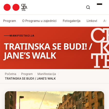
Program
O Programu u zajednici
Fotogalerija
Linkovi
Arh
MANIFESTACIJA
TRATINSKA SE BUDI! /
JANE’S WALK
Početna
/
Program
/
Manifestacija
/
TRATINSKA SE BUDI! / JANE’S WALK