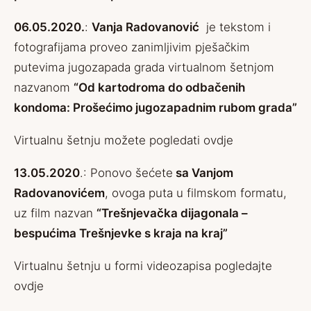
06.05.2020.
:
Vanja Radovanović
je tekstom i
fotografijama proveo zanimljivim pješačkim
putevima jugozapada grada virtualnom šetnjom
nazvanom
“Od kartodroma do odbačenih
kondoma: Prošećimo jugozapadnim rubom grada”
Virtualnu šetnju možete pogledati
ovdje
13.05.2020
.: Ponovo šećete
sa Vanjom
Radovanovićem
, ovoga puta u filmskom formatu,
uz film nazvan
“Trešnjevačka dijagonala –
bespućima Trešnjevke s kraja na kraj”
Virtualnu šetnju u formi videozapisa pogledajte
ovdje