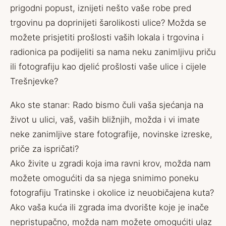
prigodni popust, iznijeti nešto vaše robe pred
trgovinu pa doprinijeti šarolikosti ulice? Možda se
možete prisjetiti prošlosti vaših lokala i trgovina i
radionica pa podijeliti sa nama neku zanimljivu priču
ili fotografiju kao djelić prošlosti vaše ulice i cijele
Trešnjevke?
Ako ste stanar: Rado bismo čuli vaša sjećanja na
život u ulici, vaš, vaših bližnjih, možda i vi imate
neke zanimljive stare fotografije, novinske izreske,
priče za ispričati?
Ako živite u zgradi koja ima ravni krov, možda nam
možete omogućiti da sa njega snimimo poneku
fotografiju Tratinske i okolice iz neuobičajena kuta?
Ako vaša kuća ili zgrada ima dvorište koje je inače
nepristupačno, možda nam možete omogućiti ulaz