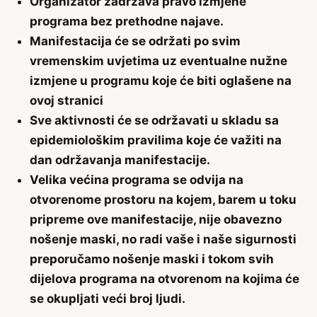
Organizator zadržava pravo izmjene
programa bez prethodne najave.
Manifestacija će se održati po svim
vremenskim uvjetima uz eventualne nužne
izmjene u programu koje će biti oglašene na
ovoj stranici
Sve aktivnosti će se održavati u skladu sa
epidemiološkim pravilima koje će važiti na
dan održavanja manifestacije.
Velika većina programa se odvija na
otvorenome prostoru na kojem, barem u toku
pripreme ove manifestacije, nije obavezno
nošenje maski, no radi vaše i naše sigurnosti
preporučamo nošenje maski i tokom svih
dijelova programa na otvorenom na kojima će
se okupljati veći broj ljudi.