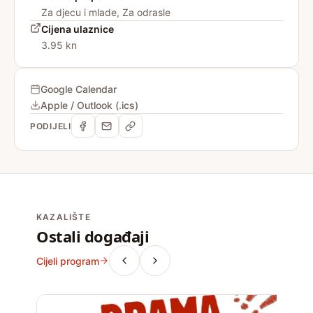
Za djecu i mlade, Za odrasle
Cijena ulaznice
3.95 kn
Google Calendar
Apple / Outlook (.ics)
PODIJELI
KAZALIŠTE
Ostali događaji
Cijeli program