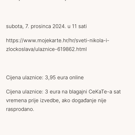
subota, 7. prosinca 2024. u 11 sati
https://www.mojekarte.hr/hr/sveti-nikola-i-
zlockoslava/ulaznice-619862.html
Cijena ulaznice: 3,95 eura online
Cijena ulaznice: 3 eura na blagajni CeKaTe-a sat
vremena prije izvedbe, ako događanje nije
rasprodano.