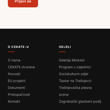
Prijavi se
O CEKATE-U
ODJELI
O nama
Galerija Modulor
CEKATE dvorana
Program u zajednici
Novosti
Sociokulturni odjel
EU projekti
Teatar na Trešnjevci
Dokumenti
Trešnjevačka plesna
Pristupačnost
scena
Kontakt
Zagrebački glazbeni podij