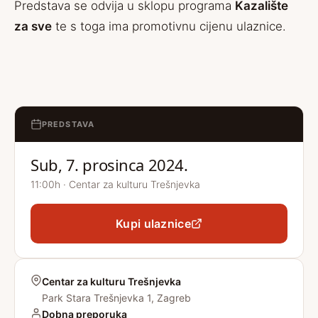
Predstava se odvija u sklopu programa
Kazalište
za sve
te s toga ima promotivnu cijenu ulaznice.
PREDSTAVA
Sub, 7. prosinca 2024.
11:00h · Centar za kulturu Trešnjevka
Kupi ulaznice
Centar za kulturu Trešnjevka
Park Stara Trešnjevka 1, Zagreb
Dobna preporuka