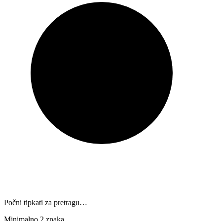
Počni tipkati za pretragu…
Minimalno 2 znaka