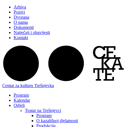
Arhiva
Pozivi
Dvorana
O nama
Dokumenti
Natječaji i obavijesti
Kontakt
Centar za kulturu Trešnjevka
Program
Kalendar
Odjeli
Teatar na Trešnjevci
Program
O kazališnoj djelatnosti
Produkcija