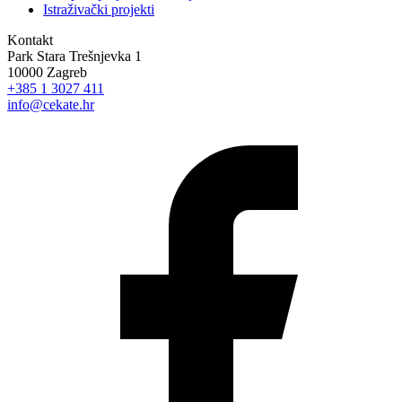
Istraživački projekti
Kontakt
Park Stara Trešnjevka 1
10000 Zagreb
+385 1 3027 411
info@cekate.hr