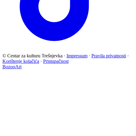
© Centar za kulturu Trešnjevka
·
Impressum
·
Pravila privatnosti
·
Korištenje kolačića
·
Pristupačnost
BozooArt