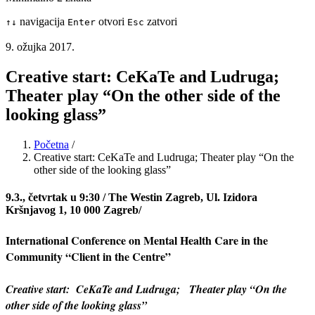
navigacija
otvori
zatvori
↑
↓
Enter
Esc
9. ožujka 2017.
Creative start: CeKaTe and Ludruga;
Theater play “On the other side of the
looking glass”
Početna
/
Creative start: CeKaTe and Ludruga; Theater play “On the
other side of the looking glass”
9.3., četvrtak u 9:30 /
The Westin Zagreb,
Ul. Izidora
Kršnjavog 1, 10 000 Zagreb/
International Conference on Mental Health Care in the
Community “Client in the Centre”
Creative start: CeKaTe and Ludruga; Theater play “On the
other side of the looking glass”