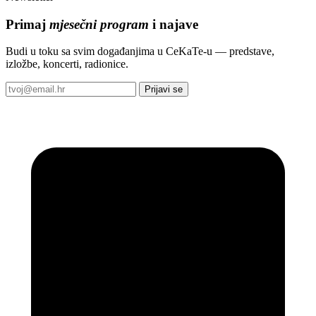
Primaj
mjesečni program
i najave
Budi u toku sa svim događanjima u CeKaTe-u — predstave,
izložbe, koncerti, radionice.
Prijavi se