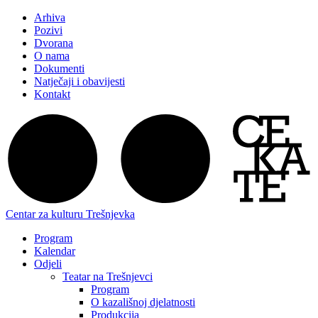
Arhiva
Pozivi
Dvorana
O nama
Dokumenti
Natječaji i obavijesti
Kontakt
Centar za kulturu Trešnjevka
Program
Kalendar
Odjeli
Teatar na Trešnjevci
Program
O kazališnoj djelatnosti
Produkcija