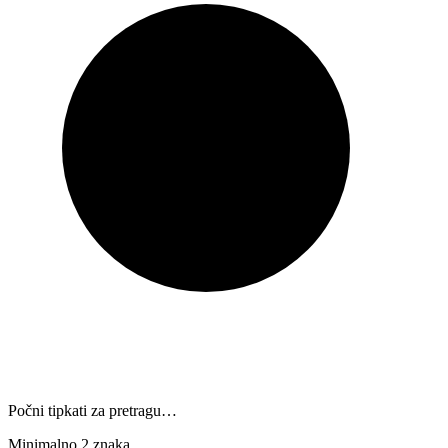
Počni tipkati za pretragu…
Minimalno 2 znaka