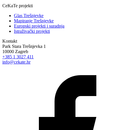
CeKaTe projekti
Glas Trešnjevke
Mapiranje Trešnjevke
Europski projekti i suradnja
Istraživački projekti
Kontakt
Park Stara Trešnjevka 1
10000 Zagreb
+385 1 3027 411
info@cekate.hr