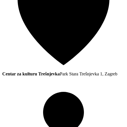
Centar za kulturu Trešnjevka
Park Stara Trešnjevka 1, Zagreb