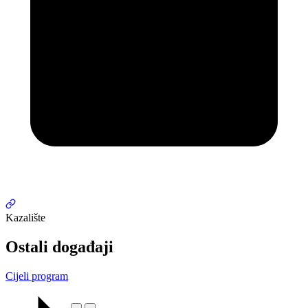
Kazalište
Ostali događaji
Cijeli program