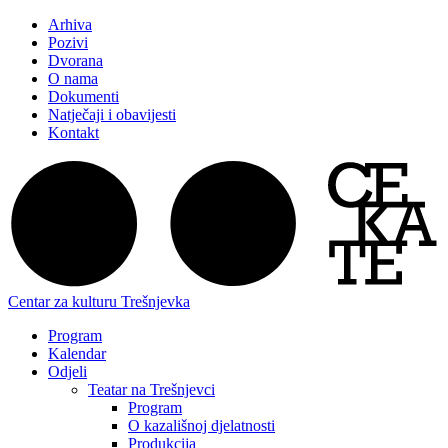
Arhiva
Pozivi
Dvorana
O nama
Dokumenti
Natječaji i obavijesti
Kontakt
Centar za kulturu Trešnjevka
Program
Kalendar
Odjeli
Teatar na Trešnjevci
Program
O kazališnoj djelatnosti
Produkcija