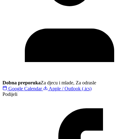
Dobna preporuka
Za djecu i mlade, Za odrasle
Google Calendar
Apple / Outlook (.ics)
Podijeli