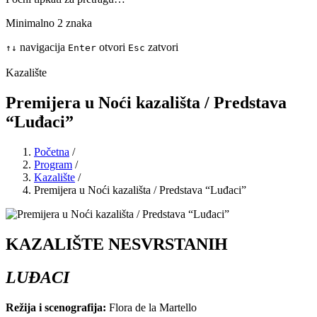
Minimalno 2 znaka
navigacija
otvori
zatvori
↑
↓
Enter
Esc
Kazalište
Premijera u Noći kazališta / Predstava
“Luđaci”
Početna
/
Program
/
Kazalište
/
Premijera u Noći kazališta / Predstava “Luđaci”
KAZALIŠTE NESVRSTANIH
LUĐACI
Režija i scenografija:
Flora de la Martello