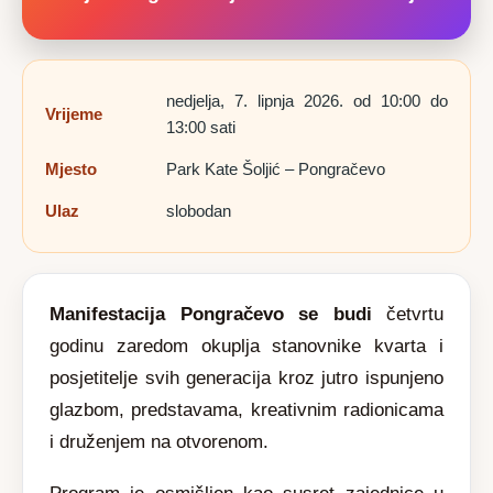
nedjelja, 7. lipnja 2026. od 10:00 do
Vrijeme
13:00 sati
Mjesto
Park Kate Šoljić – Pongračevo
Ulaz
slobodan
Manifestacija Pongračevo se budi
četvrtu
godinu zaredom okuplja stanovnike kvarta i
posjetitelje svih generacija kroz jutro ispunjeno
glazbom, predstavama, kreativnim radionicama
i druženjem na otvorenom.