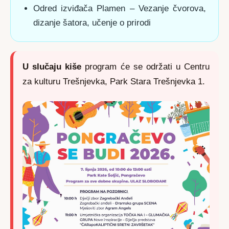
Odred izviđača Plamen – Vezanje čvorova,
dizanje šatora, učenje o prirodi
U slučaju kiše
program će se održati u Centru
za kulturu Trešnjevka, Park Stara Trešnjevka 1.