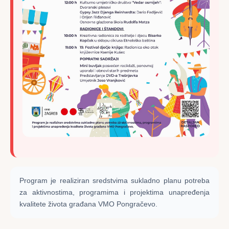
Program je realiziran sredstvima sukladno planu potreba
za aktivnostima, programima i projektima unapređenja
kvalitete života građana VMO Pongračevo.