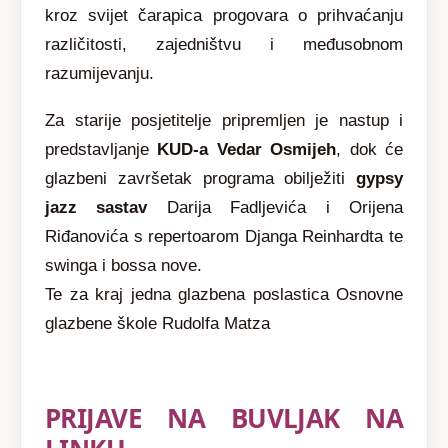
kroz svijet čarapica progovara o prihvaćanju
različitosti, zajedništvu i međusobnom
razumijevanju.
Za starije posjetitelje pripremljen je nastup i
predstavljanje
KUD-a Vedar Osmijeh
, dok će
glazbeni završetak programa obilježiti
gypsy
jazz sastav
Darija Fadljevića i Orijena
Riđanovića s repertoarom Djanga Reinhardta te
swinga i bossa nove.
Te za kraj jedna glazbena poslastica Osnovne
glazbene škole Rudolfa Matza
PRIJAVE NA BUVLJAK NA