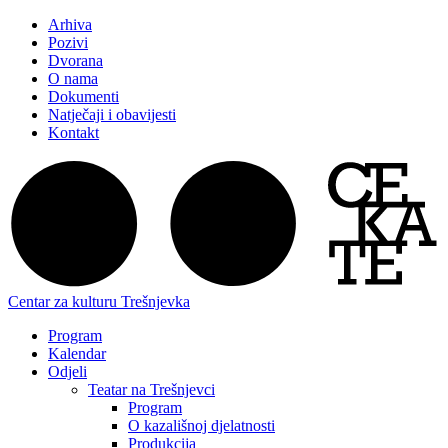
Arhiva
Pozivi
Dvorana
O nama
Dokumenti
Natječaji i obavijesti
Kontakt
Centar za kulturu Trešnjevka
Program
Kalendar
Odjeli
Teatar na Trešnjevci
Program
O kazališnoj djelatnosti
Produkcija