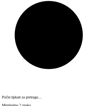
Počni tipkati za pretragu…
Minimalno 2 znaka