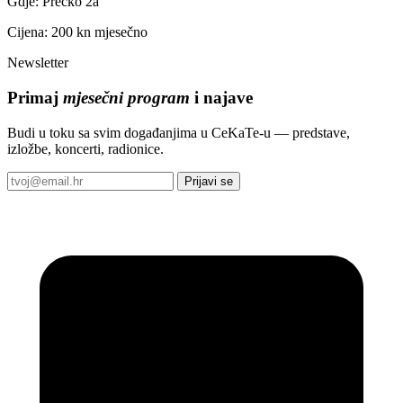
Gdje: Prečko 2a
Cijena: 200 kn mjesečno
Newsletter
Primaj
mjesečni program
i najave
Budi u toku sa svim događanjima u CeKaTe-u — predstave,
izložbe, koncerti, radionice.
Prijavi se