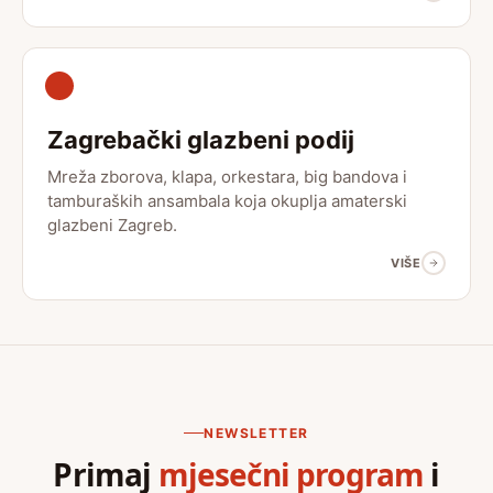
Zagrebački glazbeni podij
Mreža zborova, klapa, orkestara, big bandova i
tamburaških ansambala koja okuplja amaterski
glazbeni Zagreb.
VIŠE
NEWSLETTER
Primaj
mjesečni program
i