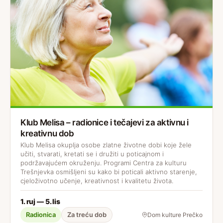
Klub Melisa – radionice i tečajevi za aktivnu i
kreativnu dob
Klub Melisa okuplja osobe zlatne životne dobi koje žele
učiti, stvarati, kretati se i družiti u poticajnom i
podržavajućem okruženju. Programi Centra za kulturu
Trešnjevka osmišljeni su kako bi poticali aktivno starenje,
cjeloživotno učenje, kreativnost i kvalitetu života.
1. ruj — 5. lis
Radionica
Za treću dob
Dom kulture Prečko