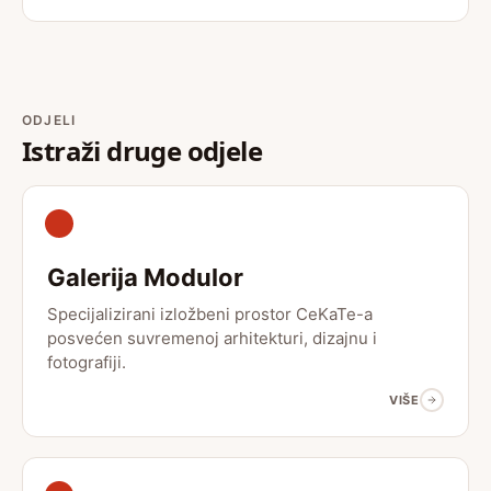
ODJELI
Istraži druge odjele
Galerija Modulor
Specijalizirani izložbeni prostor CeKaTe-a
posvećen suvremenoj arhitekturi, dizajnu i
fotografiji.
VIŠE