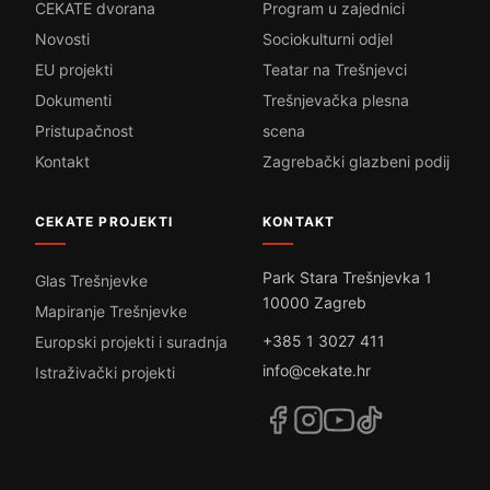
CEKATE dvorana
Program u zajednici
Novosti
Sociokulturni odjel
EU projekti
Teatar na Trešnjevci
Dokumenti
Trešnjevačka plesna
Pristupačnost
scena
Kontakt
Zagrebački glazbeni podij
CEKATE PROJEKTI
KONTAKT
Park Stara Trešnjevka 1
Glas Trešnjevke
10000 Zagreb
Mapiranje Trešnjevke
+385 1 3027 411
Europski projekti i suradnja
info@cekate.hr
Istraživački projekti