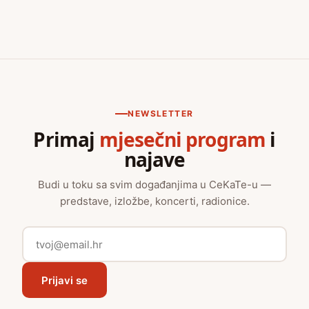
NEWSLETTER
Primaj
mjesečni program
i
najave
Budi u toku sa svim događanjima u CeKaTe-u —
predstave, izložbe, koncerti, radionice.
Prijavi se