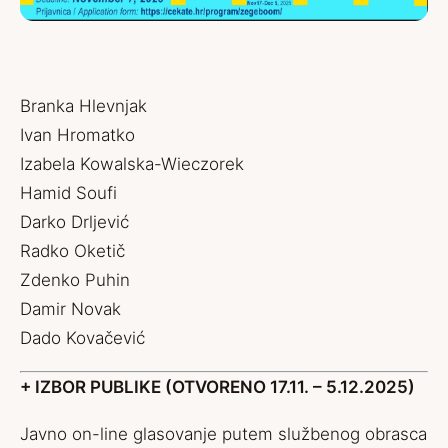
Branka Hlevnjak
Ivan Hromatko
Izabela Kowalska-Wieczorek
Hamid Soufi
Darko Drljević
Radko Oketič
Zdenko Puhin
Damir Novak
Dado Kovačević
+ IZBOR PUBLIKE (OTVORENO 17.11. – 5.12.2025)
Javno on-line glasovanje putem službenog obrasca