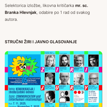
Selektorica izložbe, likovna kritičarka
mr. sc.
Branka Hlevnjak
, odabire po 1 rad od svakog
autora.
STRUČNI ŽIRI I JAVNO GLASOVANJE