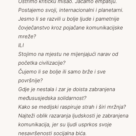
Oštrimo kritičku misao. Jačamo empatiju.
Postajemo svoji, internacionalni i planetarni.
Jesmo li se razvili u bolje ljude i pametnije
čovječanstvo kroz pojačane komunikacijske
mreže?
ILI
Stojimo na mjestu ne mijenjajući narav od
početka civilizacije?
Čujemo li se bolje ili samo brže i sve
površnije?
Gdje je nestala i zar je doista zabranjena
međususjedska solidarnost?
Kako se medijski raspiruje strah i širi mržnja?
Najteži oblik razaranja ljudskosti je zabranjena
komunikacija, jer su ljudi usprkos svoje
nesavršenosti socijalna bića.