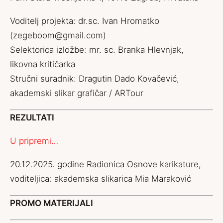
Voditelj projekta: dr.sc. Ivan Hromatko
(
zegeboom@gmail.com
)
Selektorica izložbe: mr. sc. Branka Hlevnjak,
likovna kritičarka
Stručni suradnik: Dragutin Dado Kovačević,
akademski slikar grafičar / ARTour
REZULTATI
U pripremi…
20.12.2025. godine Radionica Osnove karikature,
voditeljica: akademska slikarica Mia Maraković
PROMO MATERIJALI