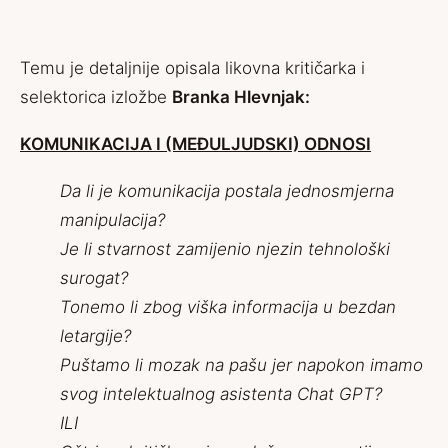
Temu je detaljnije opisala likovna kritičarka i
selektorica izložbe
Branka Hlevnjak:
KOMUNIKACIJA I (MEĐULJUDSKI) ODNOSI
Da li je komunikacija postala jednosmjerna
manipulacija?
Je li stvarnost zamijenio njezin tehnološki
surogat?
Tonemo li zbog viška informacija u bezdan
letargije?
Puštamo li mozak na pašu jer napokon imamo
svog intelektualnog asistenta Chat GPT?
ILI