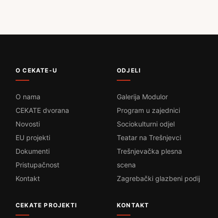
O CEKATE-U
ODJELI
O nama
Galerija Modulor
CEKATE dvorana
Program u zajednici
Novosti
Sociokulturni odjel
EU projekti
Teatar na Trešnjevci
Dokumenti
Trešnjevačka plesna
Pristupačnost
scena
Kontakt
Zagrebački glazbeni podij
CEKATE PROJEKTI
KONTAKT