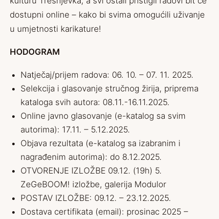
kulturu Trešnjevka, a svi ostali pristigli radovi bit će
dostupni online – kako bi svima omogućili uživanje
u umjetnosti karikature!
HODOGRAM
Natječaj/prijem radova: 06. 10. – 07. 11. 2025.
Selekcija i glasovanje stručnog žirija, priprema
kataloga svih autora: 08.11.-16.11.2025.
Online javno glasovanje (e-katalog sa svim
autorima): 17.11. – 5.12.2025.
Objava rezultata (e-katalog sa izabranim i
nagrađenim autorima): do 8.12.2025.
OTVORENJE IZLOŽBE 09.12. (19h) 5.
ZeGeBOOM! izložbe, galerija Modulor
POSTAV IZLOŽBE: 09.12. – 23.12.2025.
Dostava certifikata (email): prosinac 2025 –