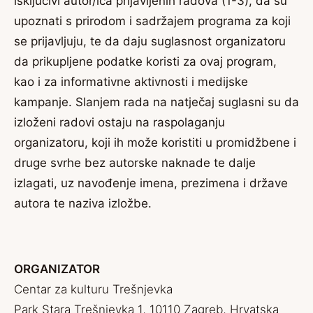
isključivi autor/ica prijavljenih radova (1-3), da su
upoznati s prirodom i sadržajem programa za koji
se prijavljuju, te da daju suglasnost organizatoru
da prikupljene podatke koristi za ovaj program,
kao i za informativne aktivnosti i medijske
kampanje. Slanjem rada na natječaj suglasni su da
izloženi radovi ostaju na raspolaganju
organizatoru, koji ih može koristiti u promidžbene i
druge svrhe bez autorske naknade te dalje
izlagati, uz navođenje imena, prezimena i države
autora te naziva izložbe.
ORGANIZATOR
Centar za kulturu Trešnjevka
Park Stara Trešnjevka 1, 10110 Zagreb, Hrvatska