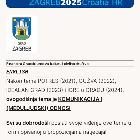
Financira Gradski ured za kulturu i civilno društvo
ENGLISH
Nakon tema POTRES (2021), GUŽVA (2022),
IDEALAN GRAD (2023) i IGRE u GRADU (2024),
ovogodišnja tema je
KOMUNIKACIJA I
(MEĐULJUDSKI) ODNOSI
Svi su dobrodošli
poslati svoje viđenje ove teme u
formi opisanoj u propozicijama natječaja!