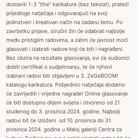
dostaviti 1-3 “tihe” karikature (bez teksta!), prateći
prijedloge natječaja i odgovarajući na svoj
jedinstven i kreativan način na zadanu temu. Po
završetku prijave, stručni žiri će odabrati najbolje
među pristiglim radovima, a zatim će javnost moći
glasovati i izabrati radove koji će biti i nagrađeni.
Bez obzira na rezultate glasovanja, svi će sudionici
dobiti certifikat o sudjelovanju, te će njihovi
izabrani radovi biti objavljeni u 3. ZeGeBOOM!
katalogu karikatura. Pobjednici natječaja dodatno
će zavrijediti i vrijedne nagrade! Online glasovanje
će biti dostupno diljem svijeta i otvoreno od 21.
studenog do 3. prosinca 2024. godine. Najbolji
radovi bit će izloženi od 10. prosinca do 31.
prosinca 2024. godine u Maloj galeriji Centra za