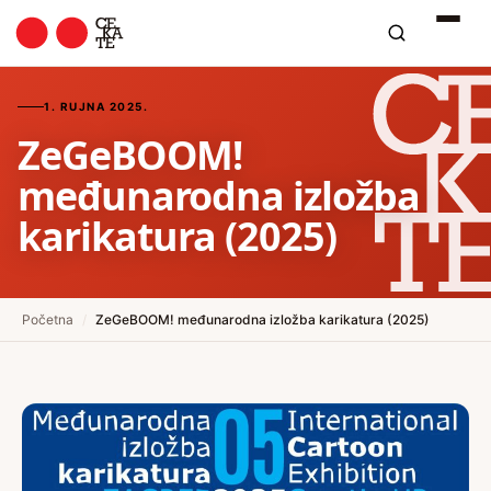
1. RUJNA 2025.
ZeGeBOOM!
međunarodna izložba
karikatura (2025)
Početna
/
ZeGeBOOM! međunarodna izložba karikatura (2025)