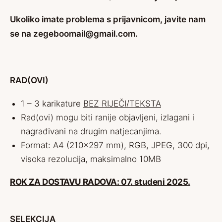
Ukoliko imate problema s prijavnicom, javite nam
se na zegeboomail@gmail.com.
RAD(OVI)
1 – 3 karikature
BEZ RIJEČI/TEKSTA
Rad(ovi) mogu biti ranije objavljeni, izlagani i
nagrađivani na drugim natjecanjima.
Format: A4 (210×297 mm), RGB, JPEG, 300 dpi,
visoka rezolucija, maksimalno 10MB
ROK ZA DOSTAVU RADOVA: 07
. studeni 2025.
SELEKCIJA