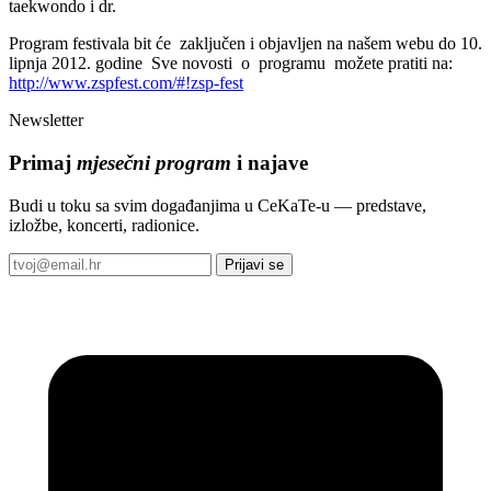
taekwondo i dr.
Program festivala bit će zaključen i objavljen na našem webu do 10.
lipnja 2012. godine Sve novosti o programu možete pratiti na:
http://www.zspfest.com/#!zsp-fest
Newsletter
Primaj
mjesečni program
i najave
Budi u toku sa svim događanjima u CeKaTe-u — predstave,
izložbe, koncerti, radionice.
Prijavi se