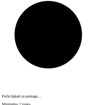
Počni tipkati za pretragu…
Minimalno 2 znaka