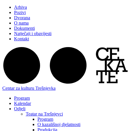
Arhiva
Pozivi
Dvorana
O nama
Dokumenti
Natječaji i obavijesti
Kontakt
Centar za kulturu Trešnjevka
Program
Kalendar
Odjeli
Teatar na Trešnjevci
Program
O kazališnoj djelatnosti
Produkcija