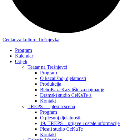
Centar za kulturu Trešnjevka
Program
Kalendar
Odjeli
Teatar na Trešnjevci
Program
O kazališnoj djelatnosti
Produkcija
BeboKaz: Kazalište za najmanje
Dramski studio CeKaTe-a
Kontakt
TREPS — plesna scena
Program
O plesnoj djelatnosti
19. TREPS – prijave i ostale informacije
Plesni studio CeKaTe
Kontakt