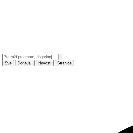
Sve
Događaji
Novosti
Stranice