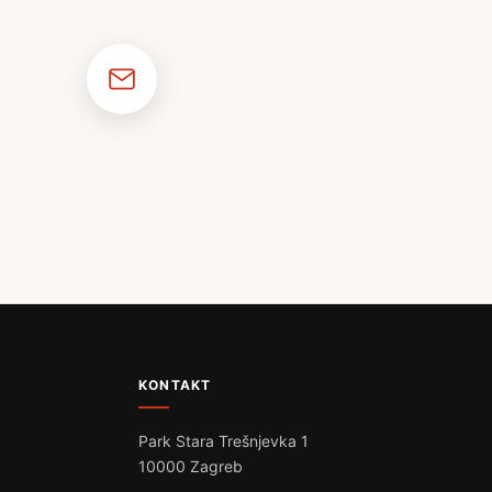
KONTAKT
Park Stara Trešnjevka 1
10000 Zagreb