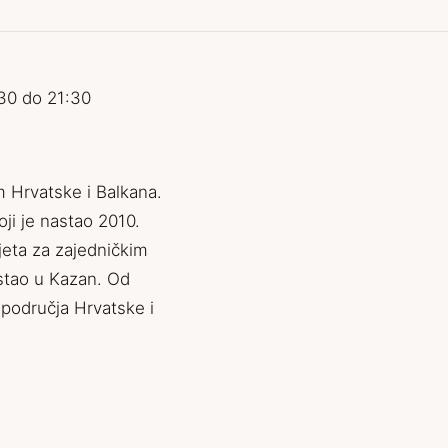
:30 do 21:30
m Hrvatske i Balkana.
ji je nastao 2010.
ijeta za zajedničkim
astao u Kazan. Od
 područja Hrvatske i