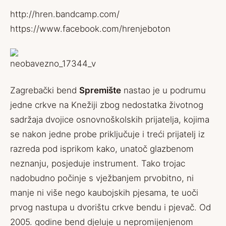
http://hren.bandcamp.com/
https://www.facebook.com/hrenjeboton
Zagrebački bend
Spremište
nastao je u podrumu
jedne crkve na Knežiji zbog nedostatka životnog
sadržaja dvojice osnovnoškolskih prijatelja, kojima
se nakon jedne probe priključuje i treći prijatelj iz
razreda pod isprikom kako, unatoč glazbenom
neznanju, posjeduje instrument. Tako trojac
nadobudno počinje s vježbanjem prvobitno, ni
manje ni više nego kaubojskih pjesama, te uoči
prvog nastupa u dvorištu crkve bendu i pjevač. Od
2005. godine bend djeluje u nepromijenjenom