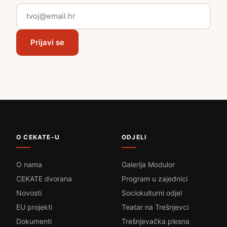
Prijavi se
O CEKATE-U
ODJELI
O nama
Galerija Modulor
CEKATE dvorana
Program u zajednici
Novosti
Sociokulturni odjel
EU projekti
Teatar na Trešnjevci
Dokumenti
Trešnjevačka plesna