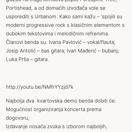
Portishead, a od domaćih izvođača vole se
usporediti s Urbanom. Kako sami kažu – ‘spojili su
moderni progressive rock s klasičnim elementom s
dubokim tekstovima i melodičnim refrenima.
Članovi benda su: Ivana Pavlović – vokal/flauta;
Josip Antolić – bas gitara; Ivan Mađerić – bubanj;
Luka Prša – gitara.
http://youtu.be/NMfrYYzjd7k
Najbolja dva kvartovska demo benda dobiti će:
Mogućnost organiziranja koncerta prema
dogovoru,
Izdavanje nosača zvuka s izborom najboljih,