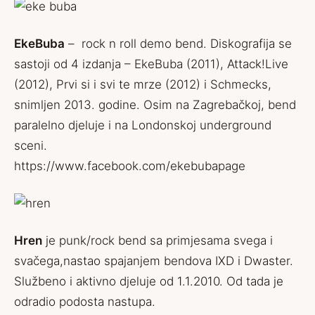
EkeBuba
– rock n roll demo bend. Diskografija se
sastoji od 4 izdanja – EkeBuba (2011), Attack!Live
(2012), Prvi si i svi te mrze (2012) i Schmecks,
snimljen 2013. godine. Osim na Zagrebačkoj, bend
paralelno djeluje i na Londonskoj underground
sceni.
https://www.facebook.com/ekebubapage
Hren
je punk/rock bend sa primjesama svega i
svačega,nastao spajanjem bendova IXD i Dwaster.
Službeno i aktivno djeluje od 1.1.2010. Od tada je
odradio podosta nastupa.