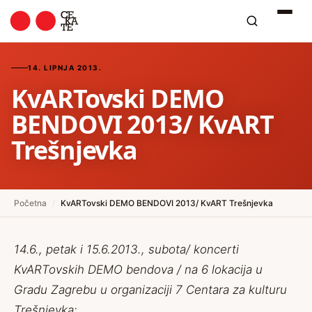
14. LIPNJA 2013.
KvARTovski DEMO
BENDOVI 2013/ KvART
Trešnjevka
Početna
/
KvARTovski DEMO BENDOVI 2013/ KvART Trešnjevka
14.6., petak i 15.6.2013., subota/ koncerti
KvARTovskih DEMO bendova / na 6 lokacija u
Gradu Zagrebu u organizaciji 7 Centara za kulturu
Trešnjevka: