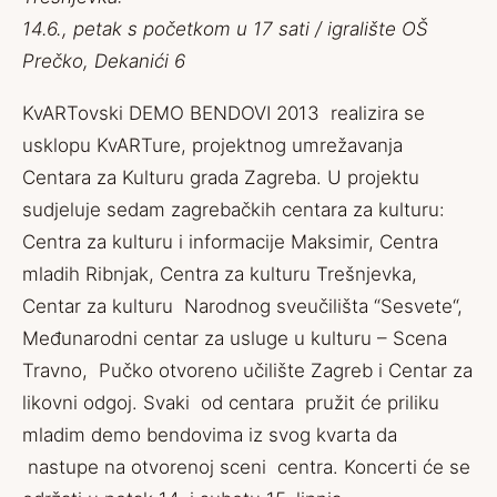
14.6., petak s početkom u 17 sati / igralište OŠ
Prečko, Dekanići 6
KvARTovski DEMO BENDOVI 2013 realizira se
usklopu KvARTure, projektnog umrežavanja
Centara za Kulturu grada Zagreba. U projektu
sudjeluje sedam zagrebačkih centara za kulturu:
Centra za kulturu i informacije Maksimir, Centra
mladih Ribnjak, Centra za kulturu Trešnjevka,
Centar za kulturu Narodnog sveučilišta “Sesvete“,
Međunarodni centar za usluge u kulturu – Scena
Travno, Pučko otvoreno učilište Zagreb i Centar za
likovni odgoj. Svaki od centara pružit će priliku
mladim demo bendovima iz svog kvarta da
nastupe na otvorenoj sceni centra. Koncerti će se