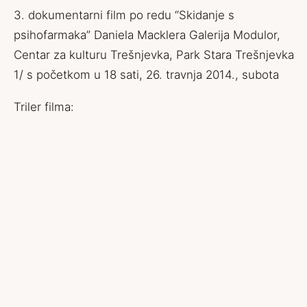
3. dokumentarni film po redu “Skidanje s
psihofarmaka” Daniela Macklera Galerija Modulor,
Centar za kulturu Trešnjevka, Park Stara Trešnjevka
1/ s početkom u 18 sati, 26. travnja 2014., subota
Triler filma: