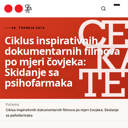
26. TRAVNJA 2014.
Ciklus inspirativnih
dokumentarnih filmova
po mjeri čovjeka:
Skidanje sa
psihofarmaka
Početna
/
Ciklus inspirativnih dokumentarnih filmova po mjeri čovjeka: Skidanje
sa psihofarmaka