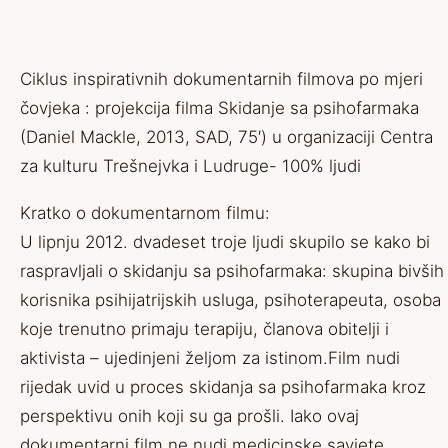
Ciklus inspirativnih dokumentarnih filmova po mjeri
čovjeka : projekcija filma Skidanje sa psihofarmaka
(Daniel Mackle, 2013, SAD, 75′) u organizaciji Centra
za kulturu Trešnejvka i Ludruge- 100% ljudi
Kratko o dokumentarnom filmu:
U lipnju 2012. dvadeset troje ljudi skupilo se kako bi
raspravljali o skidanju sa psihofarmaka: skupina bivših
korisnika psihijatrijskih usluga, psihoterapeuta, osoba
koje trenutno primaju terapiju, članova obitelji i
aktivista – ujedinjeni željom za istinom.Film nudi
rijedak uvid u proces skidanja sa psihofarmaka kroz
perspektivu onih koji su ga prošli. Iako ovaj
dokumentarni film ne nudi medicinske savjete,