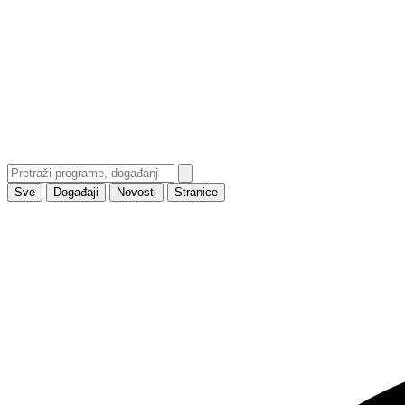
Sve
Događaji
Novosti
Stranice