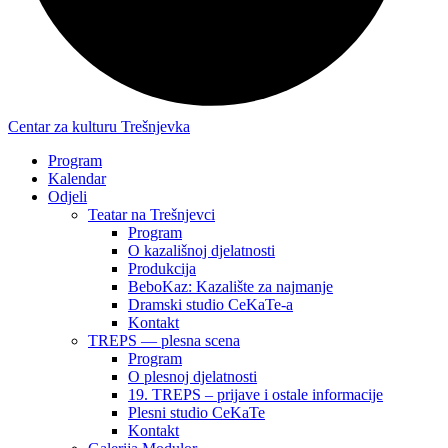
Centar za kulturu Trešnjevka
Program
Kalendar
Odjeli
Teatar na Trešnjevci
Program
O kazališnoj djelatnosti
Produkcija
BeboKaz: Kazalište za najmanje
Dramski studio CeKaTe-a
Kontakt
TREPS — plesna scena
Program
O plesnoj djelatnosti
19. TREPS – prijave i ostale informacije
Plesni studio CeKaTe
Kontakt