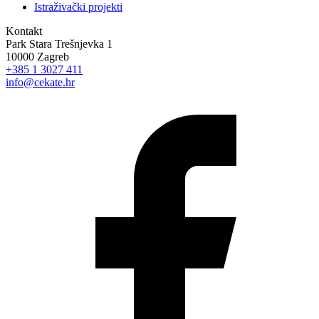
Istraživački projekti
Kontakt
Park Stara Trešnjevka 1
10000 Zagreb
+385 1 3027 411
info@cekate.hr