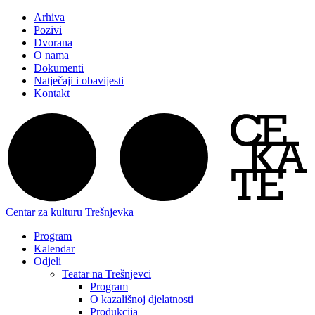
Arhiva
Pozivi
Dvorana
O nama
Dokumenti
Natječaji i obavijesti
Kontakt
Centar za kulturu Trešnjevka
Program
Kalendar
Odjeli
Teatar na Trešnjevci
Program
O kazališnoj djelatnosti
Produkcija