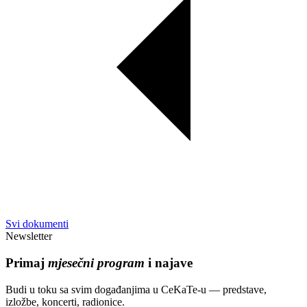
Svi dokumenti
Newsletter
Primaj
mjesečni program
i najave
Budi u toku sa svim događanjima u CeKaTe-u — predstave,
izložbe, koncerti, radionice.