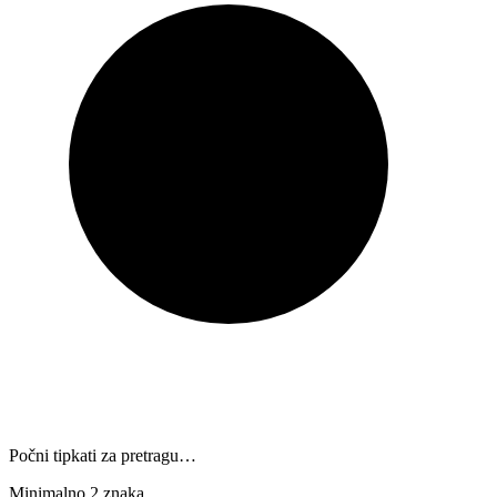
Počni tipkati za pretragu…
Minimalno 2 znaka