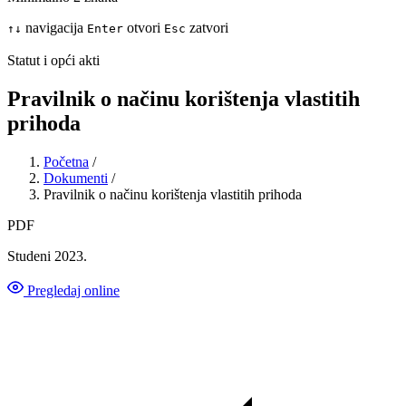
navigacija
otvori
zatvori
↑
↓
Enter
Esc
Statut i opći akti
Pravilnik o načinu korištenja vlastitih
prihoda
Početna
/
Dokumenti
/
Pravilnik o načinu korištenja vlastitih prihoda
PDF
Studeni 2023.
Pregledaj online