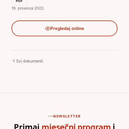
PDF
19. prosinca 2022.
Pregledaj online
Svi dokumenti
NEWSLETTER
Primaj
mjesečni program
i