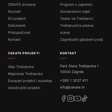
CEKATE dvorana
Program u zajednici
Novosti
Sociokulturni odjel
EU projekti
Teatar na Trešnjevci
Dokumenti
Trešnjevačka plesna
Pristupačnost
scena
Kontakt
Zagrebački glazbeni podij
CEKATE PROJEKTI
KONTAKT
Park Stara Trešnjevka 1
Glas Trešnjevke
10000 Zagreb
Mapiranje Trešnjevke
+385 1 3027 411
Europski projekti i suradnja
info@cekate.hr
Istraživački projekti