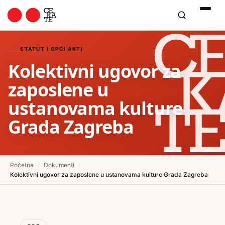
STATUT I OPĆI AKTI
Kolektivni ugovor za
zaposlene u
ustanovama kulture
Grada Zagreba
Početna
/
Dokumenti
/
Kolektivni ugovor za zaposlene u ustanovama kulture Grada Zagreba