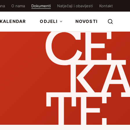
ana
O nama
Dokumenti
Natječaji i obavijesti
Kontakt
KALENDAR
ODJELI
NOVOSTI