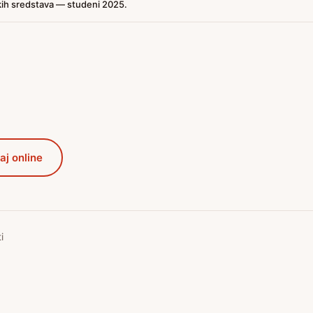
kih sredstava — studeni 2025.
aj online
i