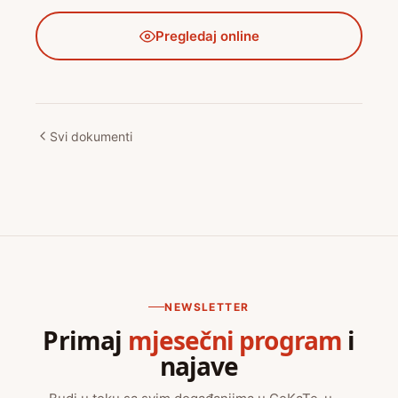
Pregledaj online
Svi dokumenti
NEWSLETTER
Primaj
mjesečni program
i
najave