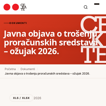
DOKUMENTI
Javna objava o trošenju
proračunskih sredstava
– ožujak 2026.
Početna
/
Dokumenti
/
Javna objava o trošenju proračunskih sredstava – ožujak 2026.
2026
XLS / XLSX