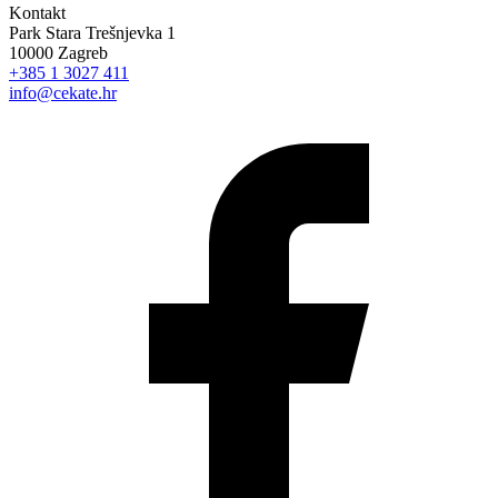
Kontakt
Park Stara Trešnjevka 1
10000 Zagreb
+385 1 3027 411
info@cekate.hr