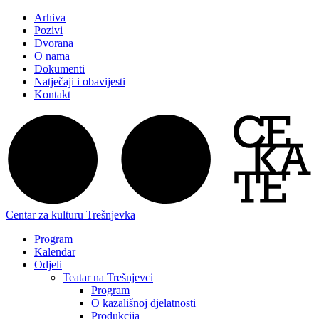
Arhiva
Pozivi
Dvorana
O nama
Dokumenti
Natječaji i obavijesti
Kontakt
Centar za kulturu Trešnjevka
Program
Kalendar
Odjeli
Teatar na Trešnjevci
Program
O kazališnoj djelatnosti
Produkcija