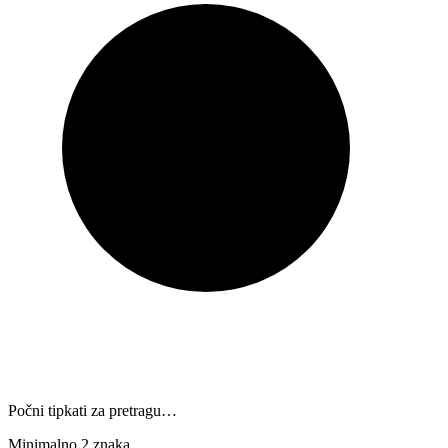
Počni tipkati za pretragu…
Minimalno 2 znaka