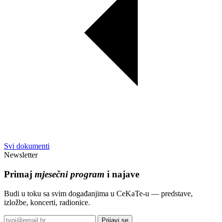
Svi dokumenti
Newsletter
Primaj
mjesečni program
i najave
Budi u toku sa svim događanjima u CeKaTe-u — predstave,
izložbe, koncerti, radionice.
Prijavi se