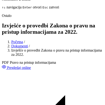
navigacija
otvori
zatvori
↑
↓
Enter
Esc
Ostalo
Izvješće o provedbi Zakona o pravu na
pristup informacijama za 2022.
Početna
/
Dokumenti
/
Izvješće o provedbi Zakona o pravu na pristup informacijama
za 2022.
PDF
Pravo na pristup informacijama
Pregledaj online