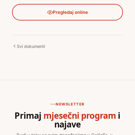
Pregledaj online
Svi dokumenti
NEWSLETTER
Primaj
mjesečni program
i
najave