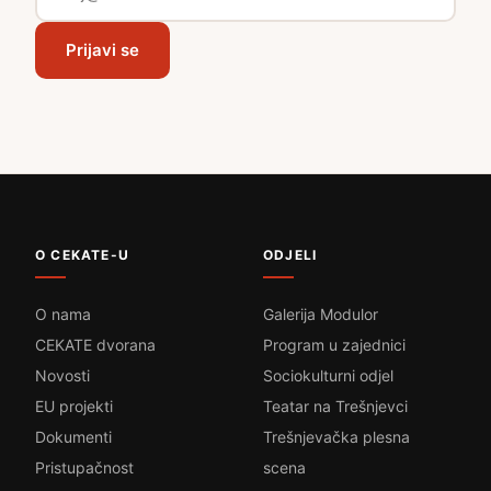
Prijavi se
O CEKATE-U
ODJELI
O nama
Galerija Modulor
CEKATE dvorana
Program u zajednici
Novosti
Sociokulturni odjel
EU projekti
Teatar na Trešnjevci
Dokumenti
Trešnjevačka plesna
Pristupačnost
scena