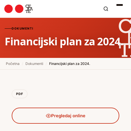
DOKUMENTI
Financijski plan za 2024.
Početna
/
Dokumenti
/
Financijski plan za 2024.
PDF
Pregledaj online