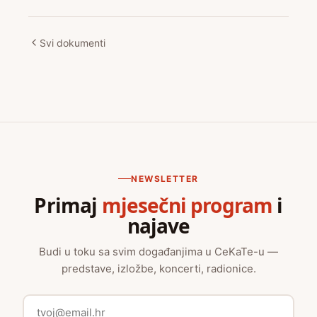
Svi dokumenti
NEWSLETTER
Primaj
mjesečni program
i
najave
Budi u toku sa svim događanjima u CeKaTe-u —
predstave, izložbe, koncerti, radionice.