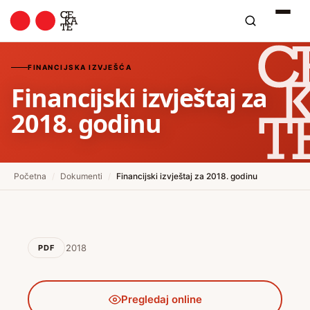
FINANCIJSKA IZVJEŠĆA
Financijski izvještaj za
2018. godinu
Početna
/
Dokumenti
/
Financijski izvještaj za 2018. godinu
2018
PDF
Pregledaj online