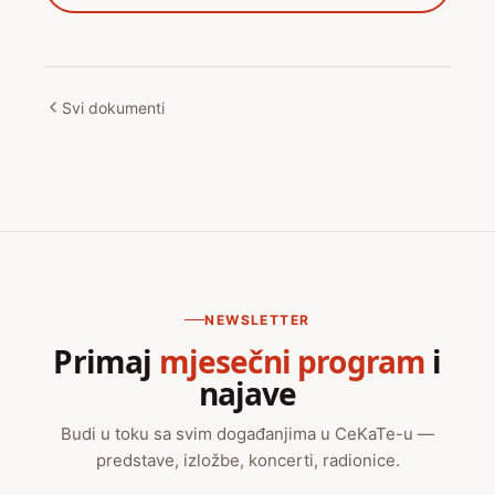
Svi dokumenti
NEWSLETTER
Primaj
mjesečni program
i
najave
Budi u toku sa svim događanjima u CeKaTe-u —
predstave, izložbe, koncerti, radionice.