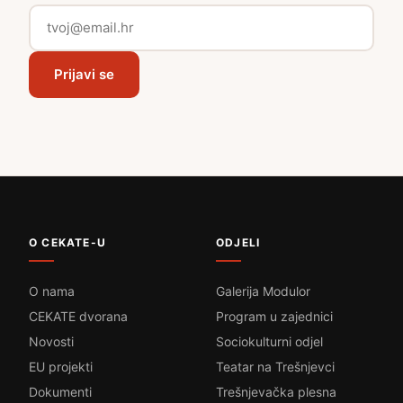
Prijavi se
O CEKATE-U
ODJELI
O nama
Galerija Modulor
CEKATE dvorana
Program u zajednici
Novosti
Sociokulturni odjel
EU projekti
Teatar na Trešnjevci
Dokumenti
Trešnjevačka plesna