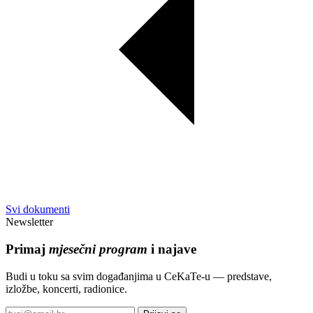
Svi dokumenti
Newsletter
Primaj
mjesečni program
i najave
Budi u toku sa svim događanjima u CeKaTe-u — predstave,
izložbe, koncerti, radionice.