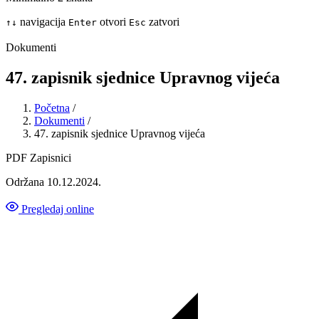
navigacija
otvori
zatvori
↑
↓
Enter
Esc
Dokumenti
47. zapisnik sjednice Upravnog vijeća
Početna
/
Dokumenti
/
47. zapisnik sjednice Upravnog vijeća
PDF
Zapisnici
Održana 10.12.2024.
Pregledaj online