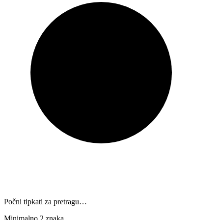
Počni tipkati za pretragu…
Minimalno 2 znaka