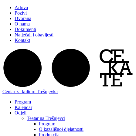
Arhiva
Pozivi
Dvorana
O nama
Dokumenti
Natječaji i obavijesti
Kontakt
Centar za kulturu Trešnjevka
Program
Kalendar
Odjeli
Teatar na Trešnjevci
Program
O kazališnoj djelatnosti
Produkcija