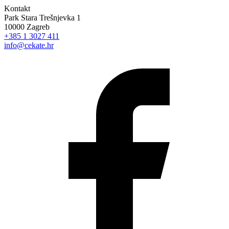
Kontakt
Park Stara Trešnjevka 1
10000 Zagreb
+385 1 3027 411
info@cekate.hr