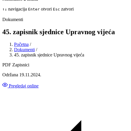
navigacija
otvori
zatvori
↑
↓
Enter
Esc
Dokumenti
45. zapisnik sjednice Upravnog vijeća
Početna
/
Dokumenti
/
45. zapisnik sjednice Upravnog vijeća
PDF
Zapisnici
Održana 19.11.2024.
Pregledaj online