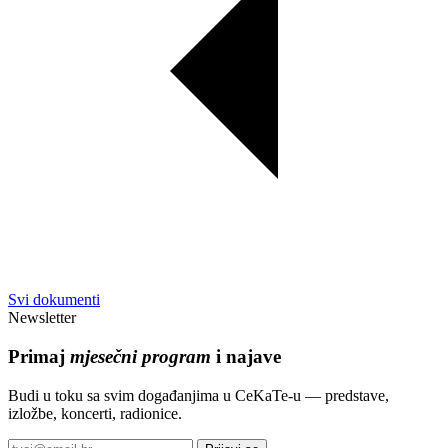
Svi dokumenti
Newsletter
Primaj
mjesečni program
i najave
Budi u toku sa svim događanjima u CeKaTe-u — predstave,
izložbe, koncerti, radionice.