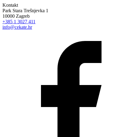
Kontakt
Park Stara Trešnjevka 1
10000 Zagreb
+385 1 3027 411
info@cekate.hr