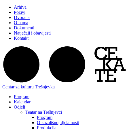
Arhiva
Pozivi
Dvorana
O nama
Dokumenti
Natječaji i obavijesti
Kontakt
Centar za kulturu Trešnjevka
Program
Kalendar
Odjeli
Teatar na Trešnjevci
Program
O kazališnoj djelatnosti
Produkcija