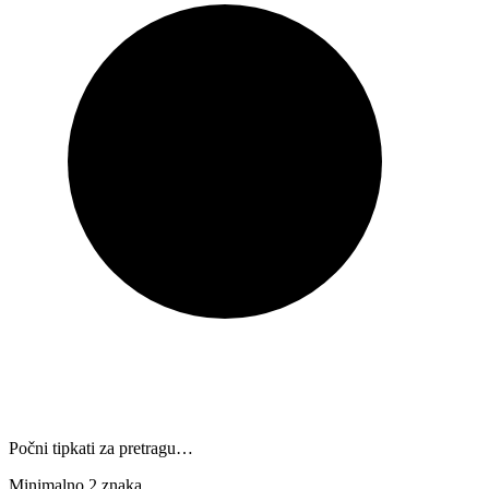
Počni tipkati za pretragu…
Minimalno 2 znaka