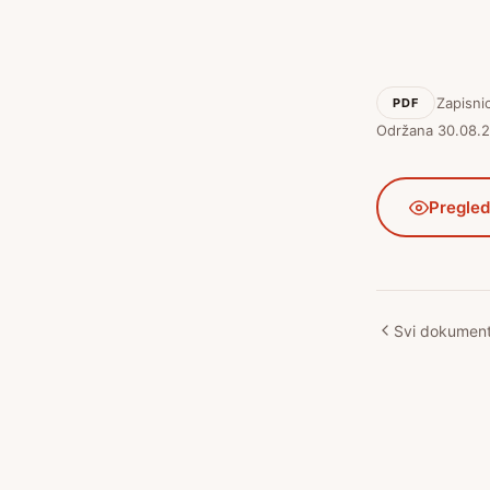
Zapisnic
PDF
Održana 30.08.2
Pregled
Svi dokument