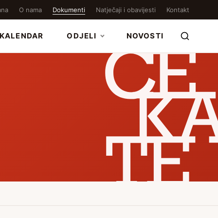
ana
O nama
Dokumenti
Natječaji i obavijesti
Kontakt
KALENDAR
ODJELI
NOVOSTI