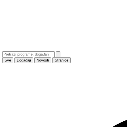
Sve
Događaji
Novosti
Stranice