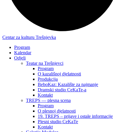
Centar za kulturu Trešnjevka
Program
Kalendar
Odjeli
Teatar na Trešnjevci
Program
O kazališnoj djelatnosti
Produkcija
BeboKaz: Kazalište za najmanje
Dramski studio CeKaTe-a
Kontakt
TREPS — plesna scena
Program
O plesnoj djelatnosti
19. TREPS – prijave i ostale informacije
Plesni studio CeKaTe
Kontakt