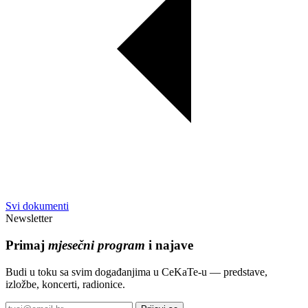
Svi dokumenti
Newsletter
Primaj
mjesečni program
i najave
Budi u toku sa svim događanjima u CeKaTe-u — predstave,
izložbe, koncerti, radionice.