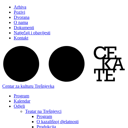
Arhiva
Pozivi
Dvorana
O nama
Dokumenti
Natječaji i obavijesti
Kontakt
Centar za kulturu Trešnjevka
Program
Kalendar
Odjeli
Teatar na Trešnjevci
Program
O kazališnoj djelatnosti
Produkcija