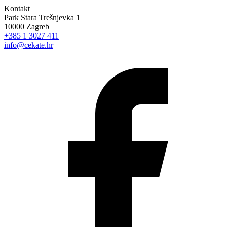
Kontakt
Park Stara Trešnjevka 1
10000 Zagreb
+385 1 3027 411
info@cekate.hr