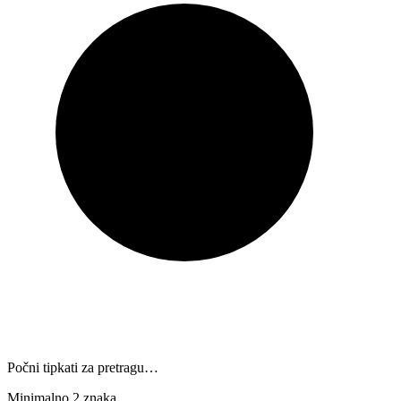
Počni tipkati za pretragu…
Minimalno 2 znaka