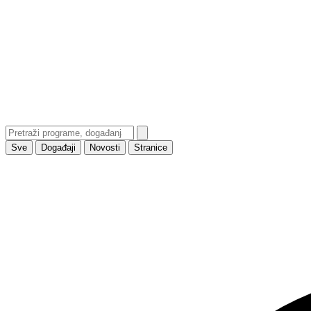
Sve
Događaji
Novosti
Stranice