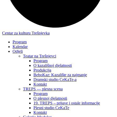
Centar za kulturu Trešnjevka
Program
Kalendar
Odjeli
Teatar na Trešnjevci
Program
O kazališnoj djelatnosti
Produkcija
BeboKaz: Kazalište za najmanje
Dramski studio CeKaTe-a
Kontakt
TREPS — plesna scena
Program
O plesnoj djelatnosti
19. TREPS – prijave i ostale informacije
Plesni studio CeKaTe
Kontakt