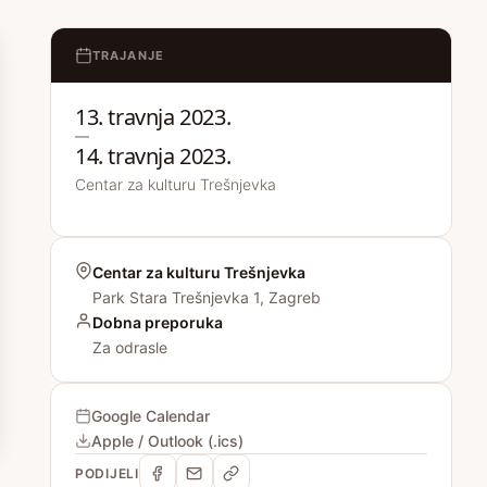
TRAJANJE
13. travnja 2023.
—
14. travnja 2023.
Centar za kulturu Trešnjevka
Centar za kulturu Trešnjevka
Park Stara Trešnjevka 1, Zagreb
Dobna preporuka
Za odrasle
Google Calendar
Apple / Outlook (.ics)
PODIJELI