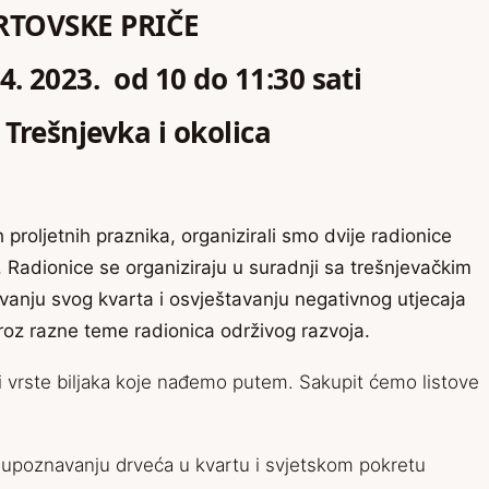
RTOVSKE PRIČE
.4. 2023. od 10 do 11:30 sati
 Trešnjevka i okolica
 proljetnih praznika, organizirali smo dvije radionice
Radionice se organiziraju u suradnji sa trešnjevačkim
anju svog kvarta i osvještavanju negativnog utjecaja
roz razne teme radionica održivog razvoja.
i vrste biljaka koje nađemo putem. Sakupit ćemo listove
a upoznavanju drveća u kvartu i svjetskom pokretu