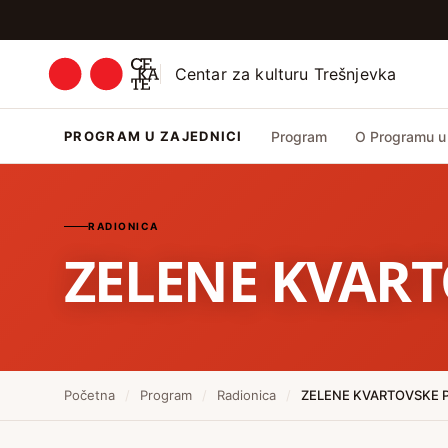
Centar za kulturu Trešnjevka
PROGRAM U ZAJEDNICI
Program
O Programu u 
RADIONICA
ZELENE KVART
Početna
/
Program
/
Radionica
/
ZELENE KVARTOVSKE 