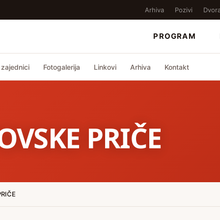
Arhiva
Pozivi
Dvor
PROGRAM
zajednici
Fotogalerija
Linkovi
Arhiva
Kontakt
OVSKE PRIČE
PRIČE