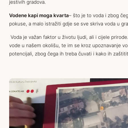
jestivih gradova.
Vodene kapi moga kvarta
– što je to voda i zbog 
pokuse, a malo istražiti gdje se sve skriva voda u gr
Voda je važan faktor u životu ljudi, ali i cijele prir
vode u našem okolišu, te im se kroz upoznavanje vod
potencijali, zbog čega ih treba čuvati i kako ih zaštitit