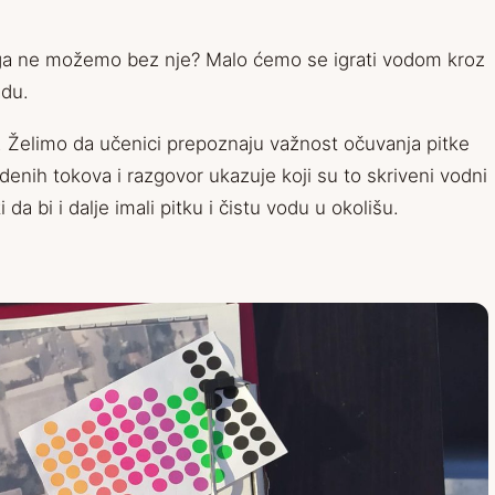
čega ne možemo bez nje? Malo ćemo se igrati vodom kroz
adu.
ode. Želimo da učenici prepoznaju važnost očuvanja pitke
enih tokova i razgovor ukazuje koji su to skriveni vodni
i da bi i dalje imali pitku i čistu vodu u okolišu.