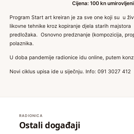
Cijena: 100 kn umirovljeni
Program Start art kreiran je za sve one koji su u život
likovne tehnike kroz kopiranje djela starih majstora 
predložaka. Osnovno predznanje (kompozicija, propo
polaznika.
U doba pandemije radionice idu online, putem konzu
Novi ciklus upisa ide u siječnju. Info: 091 3027 412
RADIONICA
Ostali događaji