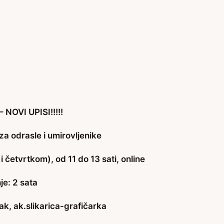
 NOVI UPISI!!!!!
za odrasle i umirovljenike
 četvrtkom), od 11 do 13 sati, online
je: 2 sata
ak, ak.slikarica-grafičarka