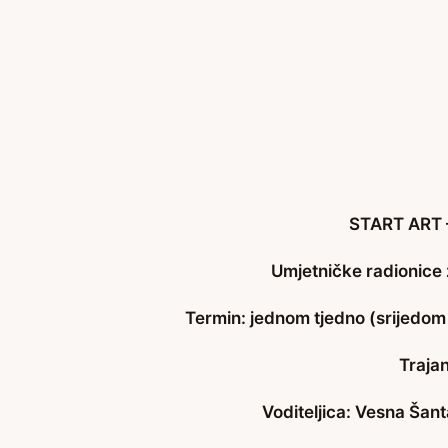
START ART –
Umjetničke radionice 
Termin: jednom tjedno (srijedom i
Trajan
Voditeljica: Vesna Šant