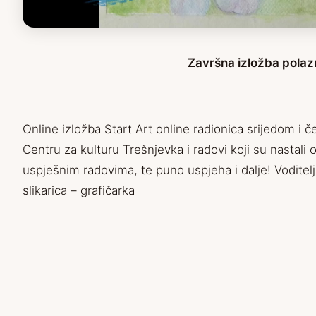
Završna izložba polaz
Online izložba Start Art online radionica srijedom i 
Centru za kulturu Trešnjevka i radovi koji su nastali
uspješnim radovima, te puno uspjeha i dalje! Voditel
slikarica – grafičarka