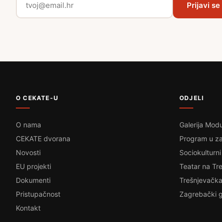
Prijavi se
O CEKATE-U
ODJELI
O nama
Galerija Modu
CEKATE dvorana
Program u za
Novosti
Sociokulturni
EU projekti
Teatar na Tre
Dokumenti
Trešnjevačka
Pristupačnost
Zagrebački g
Kontakt