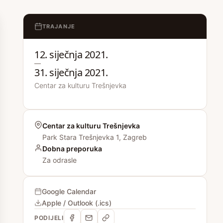
TRAJANJE
12. siječnja 2021.
—
31. siječnja 2021.
Centar za kulturu Trešnjevka
Centar za kulturu Trešnjevka
Park Stara Trešnjevka 1, Zagreb
Dobna preporuka
Za odrasle
Google Calendar
Apple / Outlook (.ics)
PODIJELI