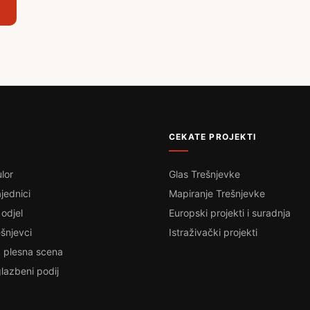
CEKATE PROJEKTI
lor
Glas Trešnjevke
jednici
Mapiranje Trešnjevke
 odjel
Europski projekti i suradnja
šnjevci
Istraživački projekti
 plesna scena
lazbeni podij