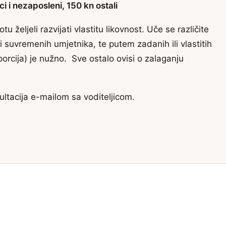
ci i nezaposleni, 150 kn ostali
u željeli razvijati vlastitu likovnost. Uče se različite
i suvremenih umjetnika, te putem zadanih ili vlastitih
rcija) je nužno. Sve ostalo ovisi o zalaganju
ltacija e-mailom sa voditeljicom.