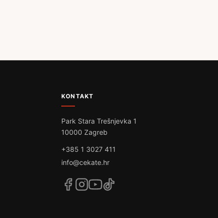
KONTAKT
Park Stara Trešnjevka 1
10000 Zagreb
+385 1 3027 411
info@cekate.hr