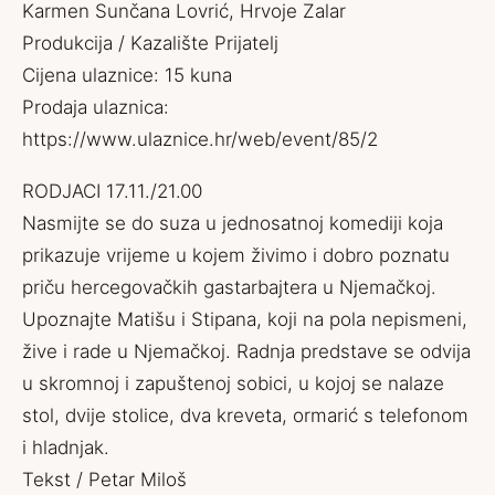
Karmen Sunčana Lovrić, Hrvoje Zalar
Produkcija / Kazalište Prijatelj
Cijena ulaznice: 15 kuna
Prodaja ulaznica:
https://www.ulaznice.hr/web/event/85/2
RODJACI 17.11./21.00
Nasmijte se do suza u jednosatnoj komediji koja
prikazuje vrijeme u kojem živimo i dobro poznatu
priču hercegovačkih gastarbajtera u Njemačkoj.
Upoznajte Matišu i Stipana, koji na pola nepismeni,
žive i rade u Njemačkoj. Radnja predstave se odvija
u skromnoj i zapuštenoj sobici, u kojoj se nalaze
stol, dvije stolice, dva kreveta, ormarić s telefonom
i hladnjak.
Tekst / Petar Miloš