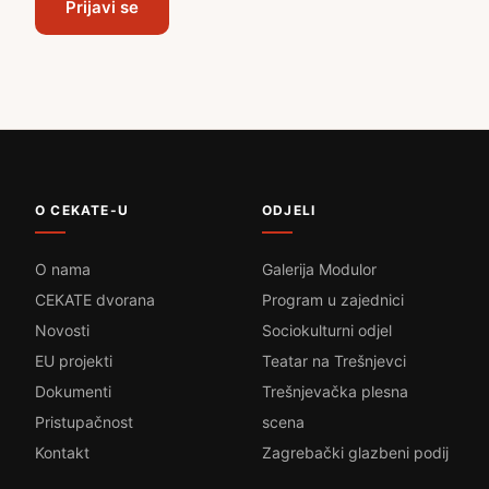
Prijavi se
O CEKATE-U
ODJELI
O nama
Galerija Modulor
CEKATE dvorana
Program u zajednici
Novosti
Sociokulturni odjel
EU projekti
Teatar na Trešnjevci
Dokumenti
Trešnjevačka plesna
Pristupačnost
scena
Kontakt
Zagrebački glazbeni podij