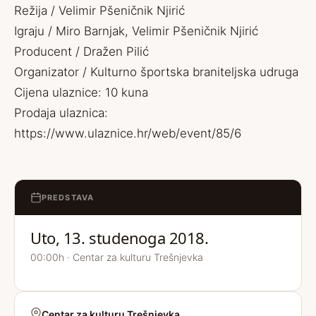
Režija / Velimir Pšeničnik Njirić
Igraju / Miro Barnjak, Velimir Pšeničnik Njirić
Producent / Dražen Pilić
Organizator / Kulturno športska braniteljska udruga
Cijena ulaznice: 10 kuna
Prodaja ulaznica:
https://www.ulaznice.hr/web/event/85/6
PREDSTAVA
Uto, 13. studenoga 2018.
00:00h · Centar za kulturu Trešnjevka
Centar za kulturu Trešnjevka