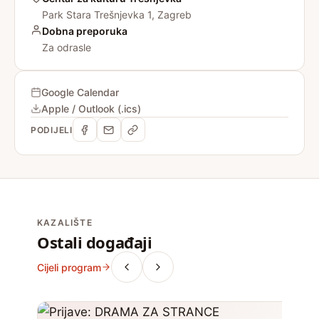
Park Stara Trešnjevka 1, Zagreb
Dobna preporuka
Za odrasle
Google Calendar
Apple / Outlook (.ics)
PODIJELI
KAZALIŠTE
Ostali događaji
Cijeli program