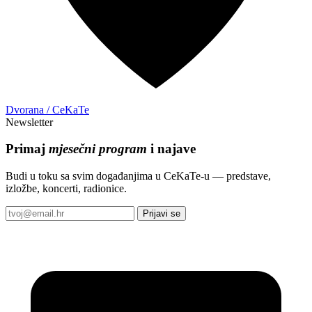
Dvorana / CeKaTe
Newsletter
Primaj
mjesečni program
i najave
Budi u toku sa svim događanjima u CeKaTe-u — predstave,
izložbe, koncerti, radionice.
Prijavi se