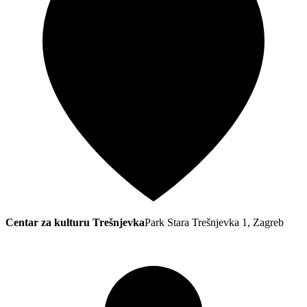
Centar za kulturu Trešnjevka
Park Stara Trešnjevka 1, Zagreb