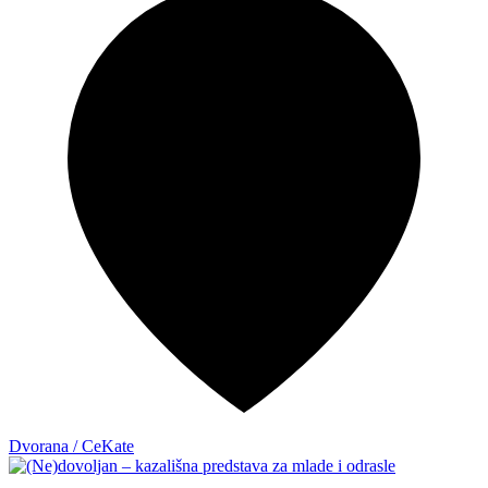
Dvorana / CeKate