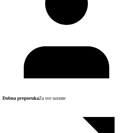
Dobna preporuka
Za sve uzraste