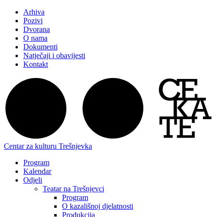
Arhiva
Pozivi
Dvorana
O nama
Dokumenti
Natječaji i obavijesti
Kontakt
Centar za kulturu Trešnjevka
Program
Kalendar
Odjeli
Teatar na Trešnjevci
Program
O kazališnoj djelatnosti
Produkcija