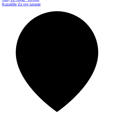
Kazalište
Za sve uzraste