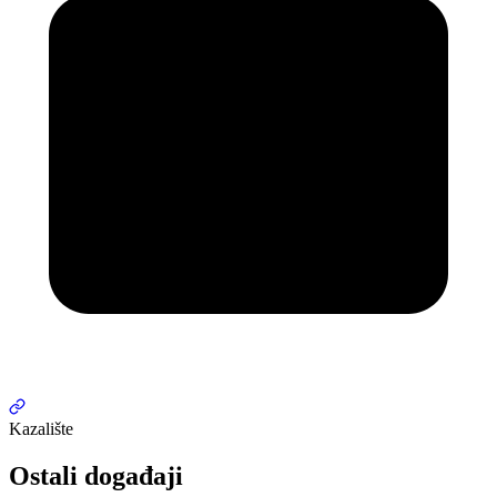
Kazalište
Ostali događaji