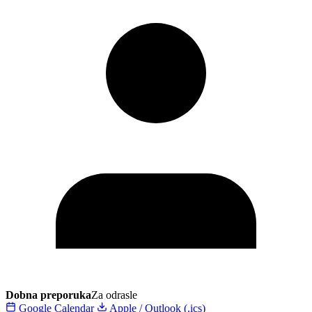
Dobna preporuka
Za odrasle
Google Calendar
Apple / Outlook (.ics)