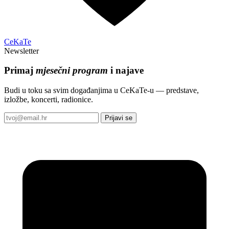
CeKaTe
Newsletter
Primaj
mjesečni program
i najave
Budi u toku sa svim događanjima u CeKaTe-u — predstave,
izložbe, koncerti, radionice.
Prijavi se