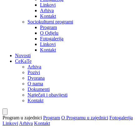
Linkovi
Arhiva
Kontakt
Sociokulturni programi
Program
O Odjelu
Fotogalerija
Linkovi
Kontakt
Novosti
CeKaTe
Arhiva
Pozivi
Dvorana
O nama
Dokumenti
Natječaji i obavijesti
Kontakt
Program u zajednici
Program
O Programu u zajednici
Fotogalerija
Linkovi
Arhiva
Kontakt