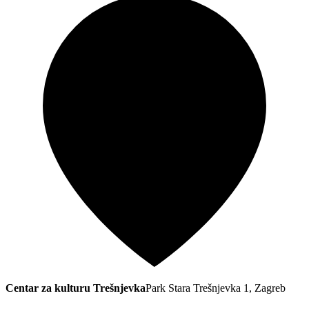
Centar za kulturu Trešnjevka
Park Stara Trešnjevka 1, Zagreb