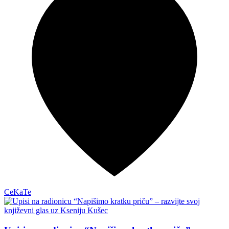
CeKaTe