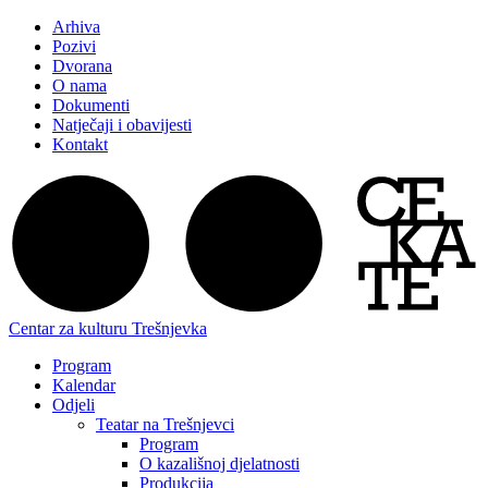
Arhiva
Pozivi
Dvorana
O nama
Dokumenti
Natječaji i obavijesti
Kontakt
Centar za kulturu Trešnjevka
Program
Kalendar
Odjeli
Teatar na Trešnjevci
Program
O kazališnoj djelatnosti
Produkcija