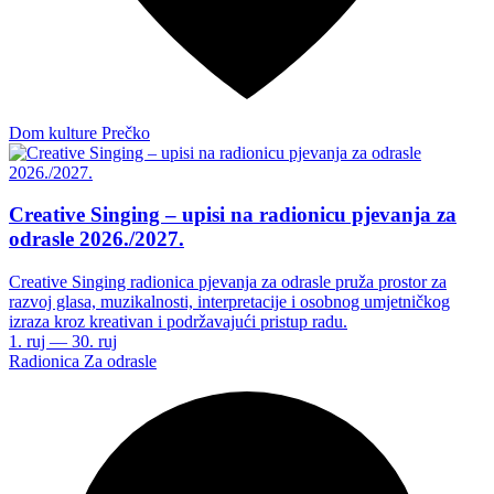
Dom kulture Prečko
Creative Singing – upisi na radionicu pjevanja za
odrasle 2026./2027.
Creative Singing radionica pjevanja za odrasle pruža prostor za
razvoj glasa, muzikalnosti, interpretacije i osobnog umjetničkog
izraza kroz kreativan i podržavajući pristup radu.
1. ruj — 30. ruj
Radionica
Za odrasle