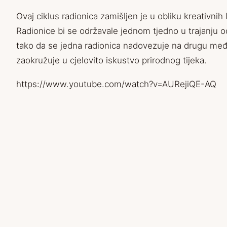
Ovaj ciklus radionica zamišljen je u obliku kreativni
Radionice bi se održavale jednom tjedno u trajanju o
tako da se jedna radionica nadovezuje na drugu među
zaokružuje u cjelovito iskustvo prirodnog tijeka.
https://www.youtube.com/watch?v=AURejiQE-AQ