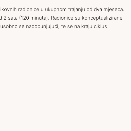
h likovnih radionice u ukupnom trajanju od dva mjeseca.
d 2 sata (120 minuta). Radionice su konceptualizirane
sobno se nadopunjujući, te se na kraju ciklus