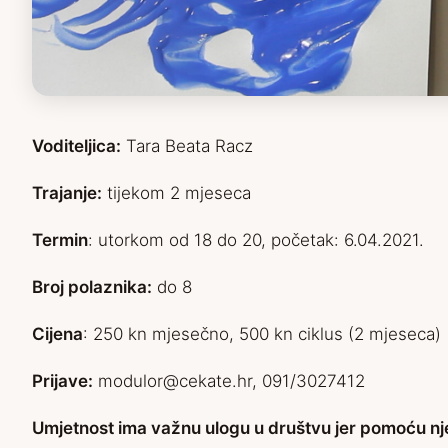
Voditeljica:
Tara Beata Racz
Trajanje:
tijekom 2 mjeseca
Termin
: utorkom od 18 do 20, početak: 6.04.2021.
Broj polaznika:
do 8
Cijena
: 250 kn mjesečno, 500 kn ciklus (2 mjeseca)
Prijave:
modulor@cekate.hr, 091/3027412
Umjetnost ima važnu ulogu u društvu jer pomoću nje 