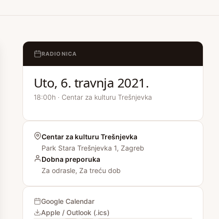
RADIONICA
Uto, 6. travnja 2021.
18:00h · Centar za kulturu Trešnjevka
Centar za kulturu Trešnjevka
Park Stara Trešnjevka 1, Zagreb
Dobna preporuka
Za odrasle, Za treću dob
Google Calendar
Apple / Outlook (.ics)