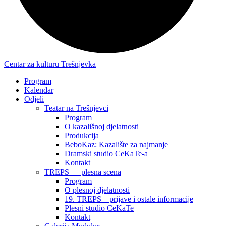
Centar za kulturu Trešnjevka
Program
Kalendar
Odjeli
Teatar na Trešnjevci
Program
O kazališnoj djelatnosti
Produkcija
BeboKaz: Kazalište za najmanje
Dramski studio CeKaTe-a
Kontakt
TREPS — plesna scena
Program
O plesnoj djelatnosti
19. TREPS – prijave i ostale informacije
Plesni studio CeKaTe
Kontakt