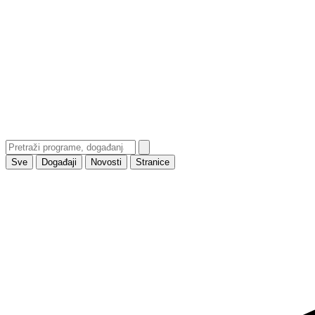
Sve
Događaji
Novosti
Stranice