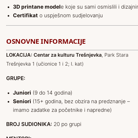
3D printane model
e koje su sami osmislili i dizajnir
Certifikat
o uspješnom sudjelovanju
OSNOVNE INFORMACIJE
LOKACIJA:
Centar za kulturu Trešnjevka
, Park Stara
Trešnjevka 1 (učionice 1 i 2; I. kat)
GRUPE:
Juniori
(9 do 14 godina)
Seniori
(15+ godina, bez obzira na predznanje –
imamo zadatke za početnike i napredne)
BROJ SUDIONIKA:
20 po grupi