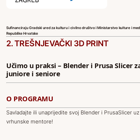
Sufinanciraju Gradski ured za kulturu i civilno društvo i Ministarstvo kulture i med
Republike Hrvatske
2. TREŠNJEVAČKI 3D PRINT
Učimo u praksi – Blender i Prusa Slicer z
juniore i seniore
O PROGRAMU
Savladajte ili unaprijedite svoj Blender i PrusaSlicer uz
vrhunske mentore!