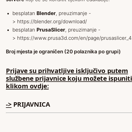
besplatan
Blender
, preuzimanje -
>
https://blender.org/download/
besplatan
PrusaSlicer
, preuzimanje -
>
https://www.prusa3d.com/en/page/prusaslicer_4
Broj mjesta je ograničen (20 polaznika po grupi)
Prijave su prihvatljive isključivo putem
službene prijavnice koju možete ispunit
klikom ovdje:
->
PRIJAVNICA