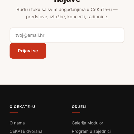
Budi u toku sa svim događanjima u CeKaTe-u —
predstave, izložbe, koncerti, radionice.
Prijavi se
O CEKATE-U
ODJELI
O nama
Galerija Modulor
CEKATE dvorana
Program u zajednici