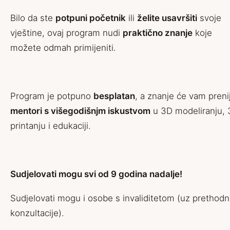
Bilo da ste
potpuni početnik
ili
želite usavršiti
svoje
vještine, ovaj program nudi
praktično znanje
koje
možete odmah primijeniti.
Program je potpuno
besplatan
, a znanje će vam prenij
mentori s višegodišnjm iskustvom
u 3D modeliranju,
printanju i edukaciji.
Sudjelovati mogu svi od 9 godina nadalje!
Sudjelovati mogu i osobe s invaliditetom (uz prethod
konzultacije).