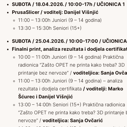
SUBOTA / 18.04.2026. / 10:00-17h / UČIONICA 1
PrusaSlicer / voditelj: Danijel Višnjić
11:00 – 13:00h Juniori (9 – 14 godina)
13:30 – 15:30h Seniori (15+)
SUBOTA / 25.04.2026. / 10:00-17:00 / UČIONICA
Finalni print, analiza rezultata i dodjela certifik
10:00 – 11:00h Juniori (9 – 14 godina) Praktična
radionica “Zašto OPET ne printa kako treba? 3D
printanje bez nervoze” /
voditeljica: Sanja Ovča
11:00 – 13:00h Juniori (9 – 14 godina) – analiza
rezultata i dodjela certifikata
/ voditelji: Marko
Šćurec i Danijel Višnjić
13:00 – 14:00h Seniori (15+) Praktična radionica
“Zašto OPET ne printa kako treba? 3D printanje 
nervoze” /
voditeljica: Sanja Ovčarić