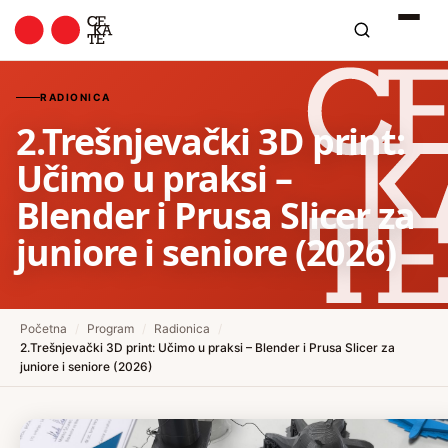
RADIONICA
2.Trešnjevački 3D print:
Učimo u praksi –
Blender i Prusa Slicer za
juniore i seniore (2026)
Početna
/
Program
/
Radionica
/
2.Trešnjevački 3D print: Učimo u praksi – Blender i Prusa Slicer za
juniore i seniore (2026)