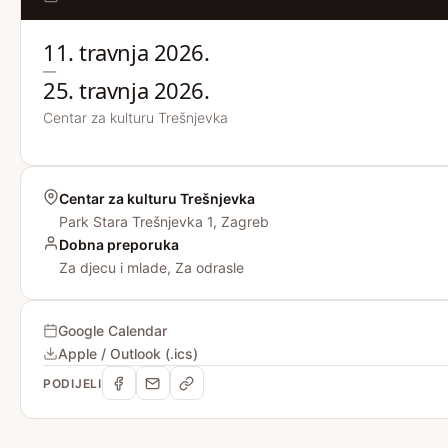
11. travnja 2026.
—
25. travnja 2026.
Centar za kulturu Trešnjevka
Centar za kulturu Trešnjevka
Park Stara Trešnjevka 1, Zagreb
Dobna preporuka
Za djecu i mlade, Za odrasle
Google Calendar
Apple / Outlook (.ics)
PODIJELI