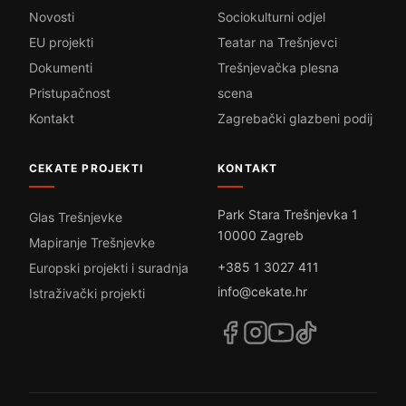
Novosti
Sociokulturni odjel
EU projekti
Teatar na Trešnjevci
Dokumenti
Trešnjevačka plesna
Pristupačnost
scena
Kontakt
Zagrebački glazbeni podij
CEKATE PROJEKTI
KONTAKT
Park Stara Trešnjevka 1
Glas Trešnjevke
10000 Zagreb
Mapiranje Trešnjevke
+385 1 3027 411
Europski projekti i suradnja
info@cekate.hr
Istraživački projekti