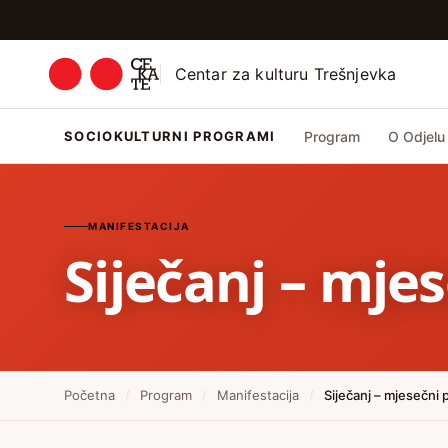
Centar za kulturu Trešnjevka
SOCIOKULTURNI PROGRAMI
Program
O Odjelu
MANIFESTACIJA
Siječanj – mje
Početna
/
Program
/
Manifestacija
/
Siječanj – mjesečni