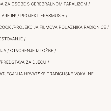
ONICA ZA OSOBE S CEREBRALNOM PARALIZOM /
E ARE IN! / PROJEKT ERASMUS + /
HCOCK /PROJEKCIJA FILMOVA POLAZNIKA RADIONICE /
OSTOVANJE /
IJA / OTVORENJE IZLOŽBE /
/PREDSTAVA ZA DJECU /
. NATJECANJA HRVATSKE TRADICIJSKE VOKALNE