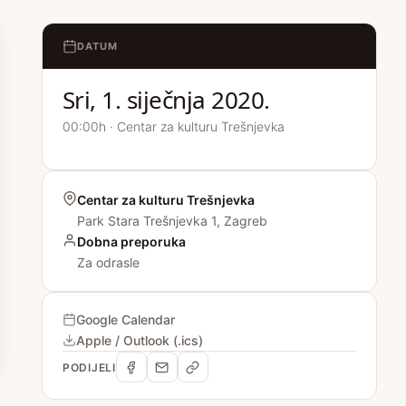
DATUM
Sri, 1. siječnja 2020.
00:00h · Centar za kulturu Trešnjevka
Centar za kulturu Trešnjevka
Park Stara Trešnjevka 1, Zagreb
Dobna preporuka
Za odrasle
Google Calendar
Apple / Outlook (.ics)
PODIJELI