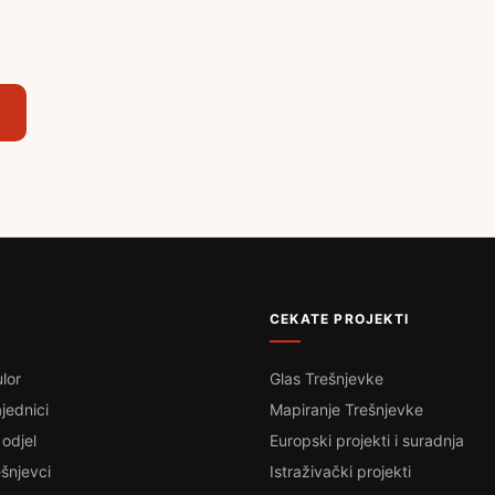
,
CEKATE PROJEKTI
lor
Glas Trešnjevke
jednici
Mapiranje Trešnjevke
 odjel
Europski projekti i suradnja
šnjevci
Istraživački projekti