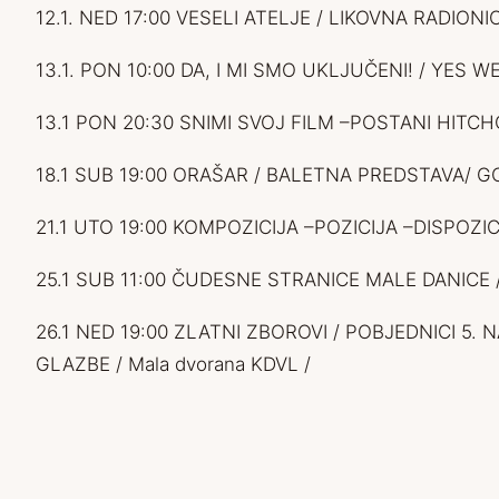
12.1. NED 17:00 VESELI ATELJE / LIKOVNA RADI
13.1. PON 10:00 DA, I MI SMO UKLJUČENI! / YES W
13.1 PON 20:30 SNIMI SVOJ FILM –POSTANI HITC
18.1 SUB 19:00 ORAŠAR / BALETNA PREDSTAVA/ G
21.1 UTO 19:00 KOMPOZICIJA –POZICIJA –DISPOZIC
25.1 SUB 11:00 ČUDESNE STRANICE MALE DANICE 
26.1 NED 19:00 ZLATNI ZBOROVI / POBJEDNICI 5
GLAZBE / Mala dvorana KDVL /