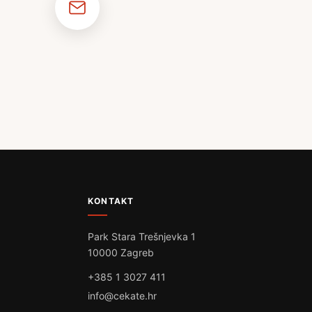
KONTAKT
Park Stara Trešnjevka 1
10000 Zagreb
+385 1 3027 411
info@cekate.hr