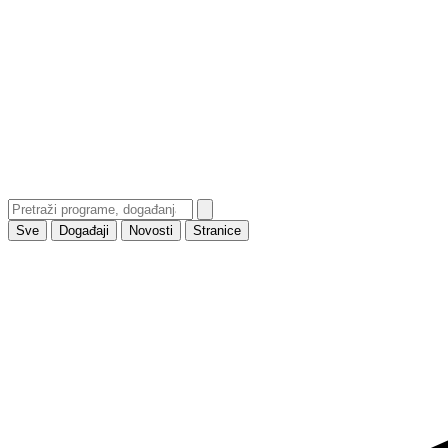
Sve
Događaji
Novosti
Stranice