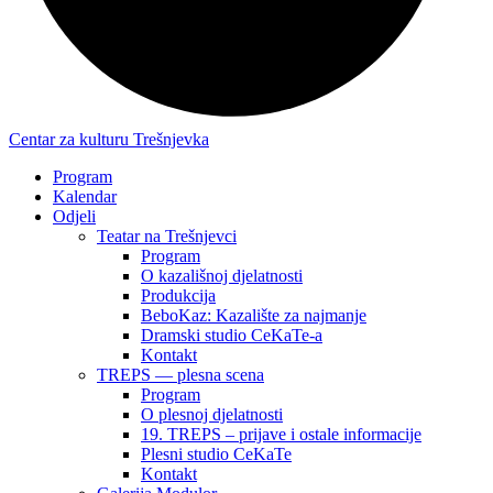
Centar za kulturu Trešnjevka
Program
Kalendar
Odjeli
Teatar na Trešnjevci
Program
O kazališnoj djelatnosti
Produkcija
BeboKaz: Kazalište za najmanje
Dramski studio CeKaTe-a
Kontakt
TREPS — plesna scena
Program
O plesnoj djelatnosti
19. TREPS – prijave i ostale informacije
Plesni studio CeKaTe
Kontakt