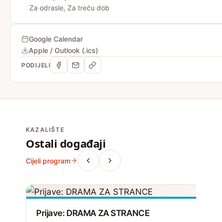
Za odrasle, Za treću dob
Google Calendar
Apple / Outlook (.ics)
PODIJELI
KAZALIŠTE
Ostali događaji
Cijeli program
Prijave: DRAMA ZA STRANCE