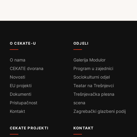
O CEKATE-U
ODJELI
O nama
Galerija Modulor
CEKATE dvorana
Program u zajednici
Novosti
Sociokulturni odjel
EU projekti
Teatar na Trešnjevci
Dokumenti
Trešnjevačka plesna
Pristupačnost
scena
Kontakt
Zagrebački glazbeni podij
CEKATE PROJEKTI
KONTAKT