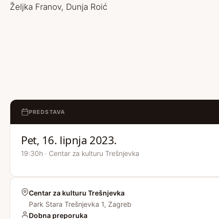
Željka Franov, Dunja Roić
PREDSTAVA
Pet, 16. lipnja 2023.
19:30h · Centar za kulturu Trešnjevka
Centar za kulturu Trešnjevka
Park Stara Trešnjevka 1, Zagreb
Dobna preporuka