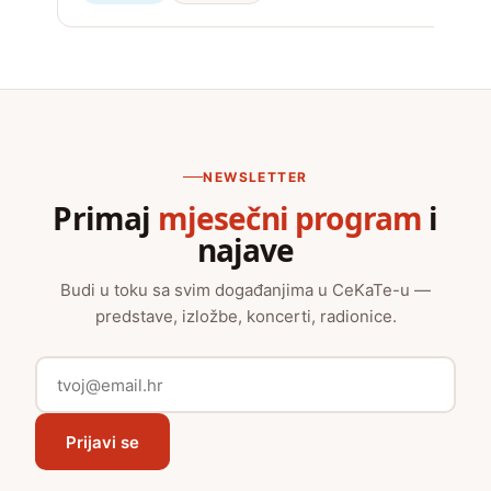
NEWSLETTER
Primaj
mjesečni program
i
najave
Budi u toku sa svim događanjima u CeKaTe-u —
predstave, izložbe, koncerti, radionice.
Prijavi se