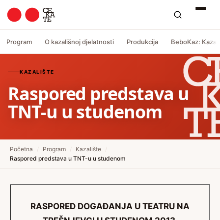
Program
O kazališnoj djelatnosti
Produkcija
BeboKaz: Kazali
KAZALIŠTE
Raspored predstava u
TNT-u u studenom
Početna
/
Program
/
Kazalište
/
Raspored predstava u TNT-u u studenom
RASPORED DOGAĐANJA U TEATRU NA