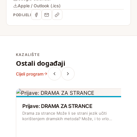
Apple / Outlook (.ics)
PODIJELI
KAZALIŠTE
Ostali događaji
Cijeli program
Prijave: DRAMA ZA STRANCE
Drama za strance Može li se strani jezik učiti
korištenjem dramskih metoda? Može, i to vrlo…