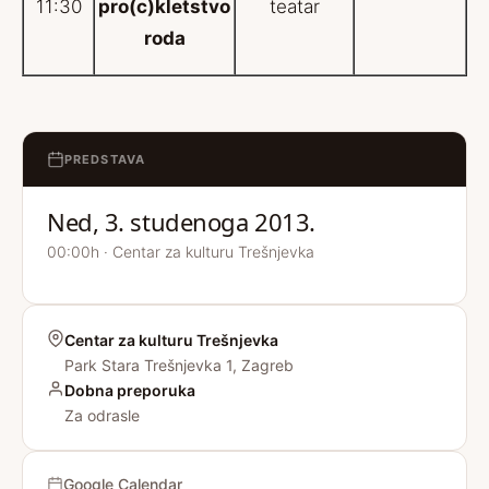
11:30
pro(c)kletstvo
teatar
roda
PREDSTAVA
Ned, 3. studenoga 2013.
00:00h · Centar za kulturu Trešnjevka
Centar za kulturu Trešnjevka
Park Stara Trešnjevka 1, Zagreb
Dobna preporuka
Za odrasle
Google Calendar