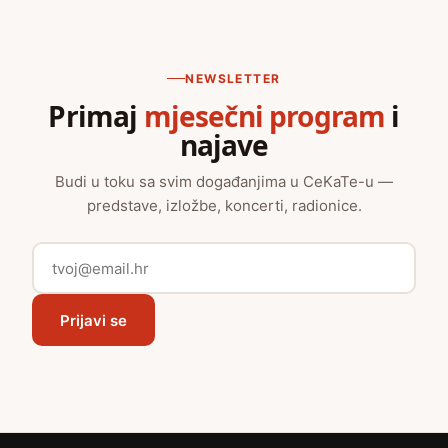
NEWSLETTER
Primaj
mjesečni program
i
najave
Budi u toku sa svim događanjima u CeKaTe-u —
predstave, izložbe, koncerti, radionice.
Prijavi se