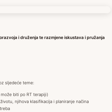
morazvoja i druženja te razmjene iskustava i pružanja
roz sljedeće teme:
može biti po RT terapiji)
tu, njihova klasifikacija i planiranje načina
otreba