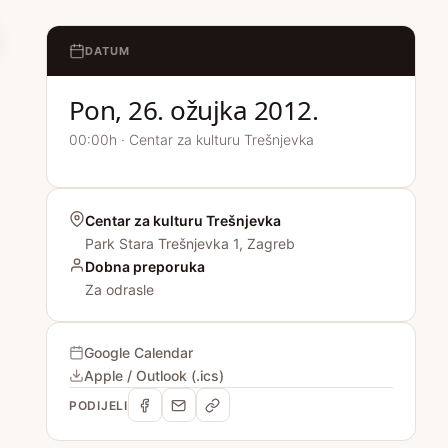
DATUM
Pon, 26. ožujka 2012.
00:00h · Centar za kulturu Trešnjevka
Centar za kulturu Trešnjevka
Park Stara Trešnjevka 1, Zagreb
Dobna preporuka
Za odrasle
Google Calendar
Apple / Outlook (.ics)
PODIJELI