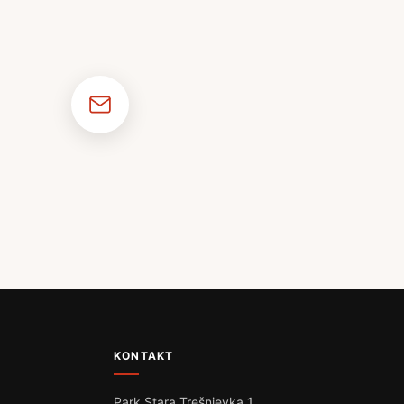
KONTAKT
Park Stara Trešnjevka 1