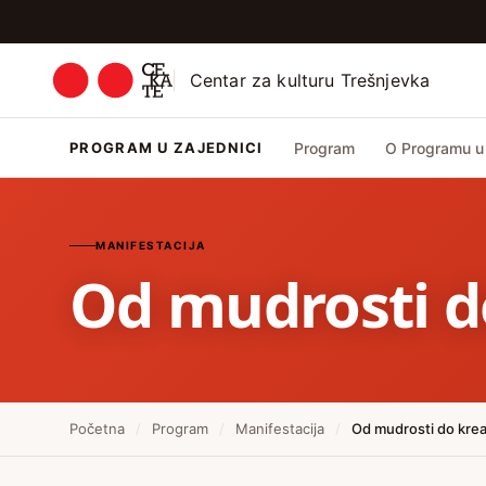
Centar za kulturu Trešnjevka
PROGRAM U ZAJEDNICI
Program
O Programu u 
MANIFESTACIJA
Od mudrosti d
Početna
/
Program
/
Manifestacija
/
Od mudrosti do krea