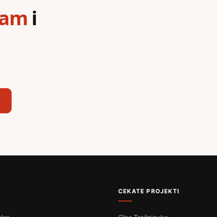
ram
i
,
CEKATE PROJEKTI