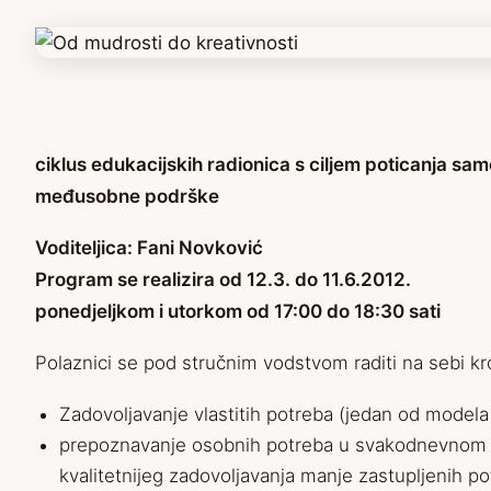
ciklus edukacijskih radionica s ciljem poticanja sa
međusobne podrške
Voditeljica: Fani Novković
Program se realizira od 12.3. do 11.6.2012.
ponedjeljkom i utorkom od 17:00 do 18:30 sati
Polaznici se pod stručnim vodstvom raditi na sebi k
Zadovoljavanje vlastitih potreba (jedan od modela 
prepoznavanje osobnih potreba u svakodnevnom živo
kvalitetnijeg zadovoljavanja manje zastupljenih p